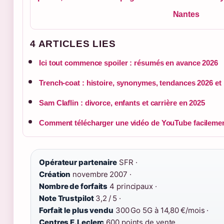
Nantes
4 ARTICLES LIES
Ici tout commence spoiler : résumés en avance 2026
Trench-coat : histoire, synonymes, tendances 2026 e
Sam Claflin : divorce, enfants et carrière en 2025
Comment télécharger une vidéo de YouTube facileme
Opérateur partenaire
SFR ·
Création
novembre 2007 ·
Nombre de forfaits
4 principaux ·
Note Trustpilot
3,2 / 5 ·
Forfait le plus vendu
300 Go 5G à 14,80 €/mois ·
Centres E.Leclerc
600 points de vente