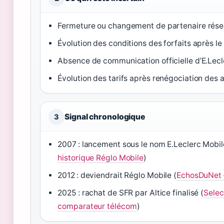
Fermeture ou changement de partenaire rése
Évolution des conditions des forfaits après l
Absence de communication officielle d’E.Lecle
Évolution des tarifs après renégociation de
Signal chronologique
3
2007 : lancement sous le nom E.Leclerc Mobil
historique Réglo Mobile
)
2012 : deviendrait Réglo Mobile (
EchosDuNet –
2025 : rachat de SFR par Altice finalisé (
Selec
comparateur télécom
)