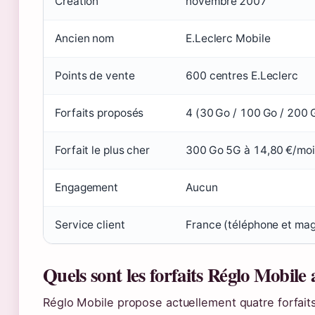
Création
novembre 2007
Ancien nom
E.Leclerc Mobile
Points de vente
600 centres E.Leclerc
Forfaits proposés
4 (30 Go / 100 Go / 200 
Forfait le plus cher
300 Go 5G à 14,80 €/moi
Engagement
Aucun
Service client
France (téléphone et mag
Quels sont les forfaits Réglo Mobile
Réglo Mobile propose actuellement quatre forfai