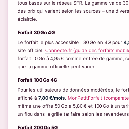
tous basés sur le réseau SFR. La gamme va de 30
des prix qui varient selon les sources – une divers
éclaircie.
Forfait 30 Go 4G
Le forfait le plus accessible : 30 Go en 4G pour
4,
site officiel.
Connecte.fr (guide des forfaits mobil
forfait 10 Go à 4,95 € comme entrée de gamme, ce
que la gamme officielle peut varier.
Forfait 100 Go 4G
Pour les utilisateurs de données modérées, le for
affiché à
7,80 €/mois
.
MonPetitForfait (comparate
même une offre 50 Go à 5,80 € et 100 Go à un tarif
un flou dans la grille tarifaire selon les revendeurs
Forfait 200 Go 5G