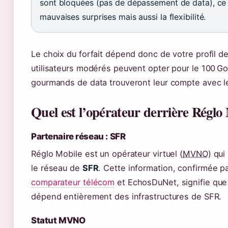
sont bloquées (pas de dépassement de data), ce q
mauvaises surprises mais aussi la flexibilité.
Le choix du forfait dépend donc de votre profil d
utilisateurs modérés peuvent opter pour le 100 Go
gourmands de data trouveront leur compte avec l
Quel est l’opérateur derrière Réglo
Partenaire réseau : SFR
Réglo Mobile est un opérateur virtuel (
MVNO
) qui
le réseau de
SFR
. Cette information, confirmée p
comparateur télécom
et EchosDuNet, signifie que
dépend entièrement des infrastructures de SFR.
Statut MVNO