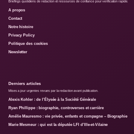
Briefings quotidiens de redaction et ressources de confiance pour verification rapide.
A propos
Contact
Notre histoire
Privacy Policy
Politique des cookies
Newsletter
Derniers articles
Mises a jour urgentes revues par la redaction avant publication.
Alexis Kohler : de l’Élysée à la Société Générale
Ryan Phillippe : biographie, controverses et carrière
Amélie Mauresmo : vie privée, enfants et compagne – Biographie
Marie Mesmeur : qui est la députée LFI d’Ille-et-Vilaine