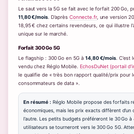
Le saut vers la 5G se fait avec le forfait 200 Go, 
11,80 €/mois
. D’après
Connecte.fr
, une version 20
18,95 € chez certains revendeurs, ce qui illustre l’
unique sur le marché.
Forfait 300 Go 5G
Le flagship : 300 Go en 5G à
14,80 €/mois
. C’est 
vendu chez Réglo Mobile.
EchosDuNet (portail d’
le qualifie de « très bon rapport qualité/prix pour 
consommateurs de data ».
En résumé :
Réglo Mobile propose des forfaits r
économiques, mais les prix exacts diffèrent d’un
l’autre. Les petits budgets préféreront le 30 Go à 
utilisateurs se tourneront vers le 300 Go 5G. Atten