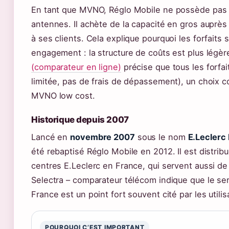
En tant que MVNO, Réglo Mobile ne possède pas
antennes. Il achète de la capacité en gros auprès
à ses clients. Cela explique pourquoi les forfaits 
engagement : la structure de coûts est plus légèr
(comparateur en ligne)
précise que tous les forfai
limitée, pas de frais de dépassement), un choix c
MVNO low cost.
Historique depuis 2007
Lancé en
novembre 2007
sous le nom
E.Leclerc
été rebaptisé Réglo Mobile en 2012. Il est distrib
centres E.Leclerc en France, qui servent aussi de
Selectra – comparateur télécom indique que le ser
France est un point fort souvent cité par les utilis
POURQUOI C’EST IMPORTANT