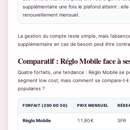
supplémentaire une fois le plafond atteint : elle
renouvellement mensuel.
La gestion du compte reste simple, mais l’absenc
supplémentaire en cas de besoin peut être contra
Comparatif : Réglo Mobile face à se
Quatre forfaits, une tendance : Réglo Mobile se po
segment low cost, mais comment se compare‑t‑i
populaires ?
FORFAIT (200 GO 5G)
PRIX MENSUEL
RÉSE
Réglo Mobile
11,80 €
SFR