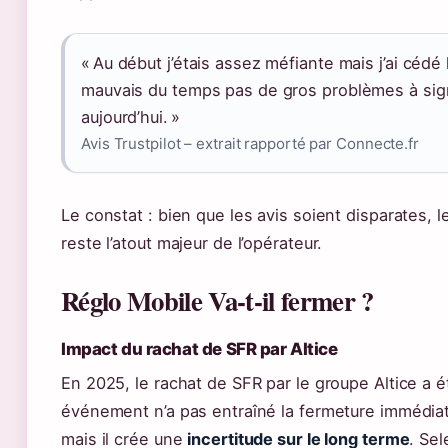
« Au début j’étais assez méfiante mais j’ai cé
mauvais du temps pas de gros problèmes à sign
aujourd’hui. »
Avis Trustpilot – extrait rapporté par Connecte.fr
Le constat : bien que les avis soient disparates, l
reste l’atout majeur de l’opérateur.
Réglo Mobile Va-t-il fermer ?
Impact du rachat de SFR par Altice
En 2025, le rachat de SFR par le groupe Altice a ét
événement n’a pas entraîné la fermeture immédia
mais il crée une
incertitude sur le long terme
. Se