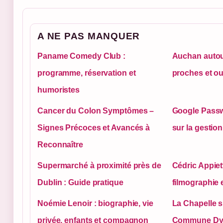
A NE PAS MANQUER
Paname Comedy Club :
Auchan autou
programme, réservation et
proches et ou
humoristes
Cancer du Colon Symptômes –
Google Passw
Signes Précoces et Avancés à
sur la gestio
Reconnaître
Supermarché à proximité près de
Cédric Appiet
Dublin : Guide pratique
filmographie e
Noémie Lenoir : biographie, vie
La Chapelle s
privée, enfants et compagnon
Commune Dyn