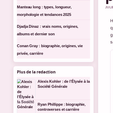
Manteau long : types, longueur,
JULI
morphologie et tendances 2025
H
Djadja Dinaz : vrais noms, origines,
q
albums et dernier son
g
s
Conan Gray : biographie, origines, vie
privée, carrière
Plus de la redaction
Alexis Kohler : de l’Élysée à la
Société Générale
Ryan Phillippe : biographie,
controverses et carrière