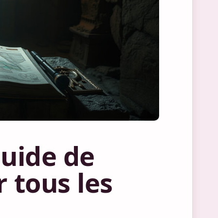
Guide de
 tous les