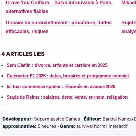
I Love You Coiffure – Salon introuvable à Paris,
Mikael
alternatives fiables
Dossier de surendettement : procédure, dettes
Sujet 
effaçables, risques
analy
4 ARTICLES LIES
Sam Claflin : divorce, enfants et carrière en 2025
Calendrier F1 2025 : dates, horaires et programme complet
Ici tout commence spoiler : résumés en avance 2026
Stade de Reims : salaires, dette, vente, surnom, relégation
Développeur:
Supermassive Games ·
Éditeur:
Bandai Namco E
approximative:
5 heures ·
Genre:
survival horror interactif