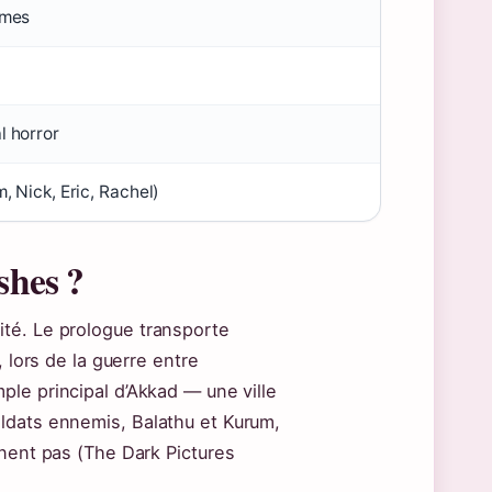
rmes
l horror
m, Nick, Eric, Rachel)
shes ?
té. Le prologue transporte
 lors de la guerre entre
ple principal d’Akkad — une ville
ldats ennemis, Balathu et Kurum,
nnent pas (The Dark Pictures