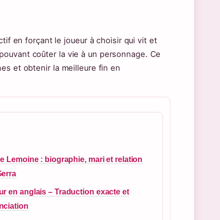
if en forçant le joueur à choisir qui vit et
pouvant coûter la vie à un personnage. Ce
s et obtenir la meilleure fin en
ie Lemoine : biographie, mari et relation
Gerra
r en anglais – Traduction exacte et
nciation