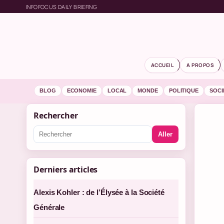
INFOFOCUS DAILY BRIEFING
ACCUEIL
A PROPOS
BLOG
ECONOMIE
LOCAL
MONDE
POLITIQUE
SOCI
Rechercher
Aller
Derniers articles
Alexis Kohler : de l’Élysée à la Société
Générale