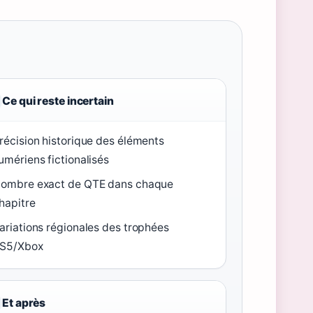
Ce qui reste incertain
récision historique des éléments
umériens fictionalisés
ombre exact de QTE dans chaque
hapitre
ariations régionales des trophées
S5/Xbox
Et après