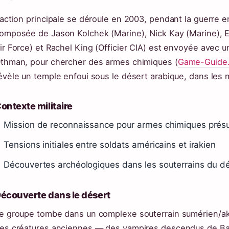
’action principale se déroule en 2003, pendant la guerre e
omposée de Jason Kolchek (Marine), Nick Kay (Marine), Er
ir Force) et Rachel King (Officier CIA) est envoyée avec un
thman, pour chercher des armes chimiques (
Game-Guide.
évèle un temple enfoui sous le désert arabique, dans les
ontexte militaire
Mission de reconnaissance pour armes chimiques pré
Tensions initiales entre soldats américains et irakien
Découvertes archéologiques dans les souterrains du d
écouverte dans le désert
e groupe tombe dans un complexe souterrain sumérien/ak
es créatures anciennes — des vampires descendus de Bal