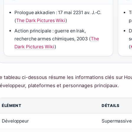
Prologue akkadien : 17 mai 2231 av. J.-C.
T
(
The Dark Pictures Wiki
)
p
Action principale : guerre en Irak,
D
recherche armes chimiques, 2003 (
The
s
Dark Pictures Wiki
)
(
e tableau ci-dessous résume les informations clés sur Ho
éveloppeur, plateformes et personnages principaux.
ÉLÉMENT
DÉTAILS
Développeur
Supermassiv