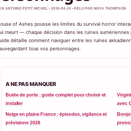
EN ANTOINE PETIT MICHEL • 2026-04-24 • RELU PAR MAYA THOMPSON
ouse of Ashes pousse les limites du survival horror interact
ui meurt — chaque décision dans les ruines sumériennes 
uide détaille comment naviguer entre les ruines akkadienne
auvegardant tous vos personnages.
A NE PAS MANQUER
Butée de porte : guide complet pour choisir et
Virgin
installer
avec 
Neige en plaine France : épisodes, vigilance et
Bonjou
prévisions 2026
prono