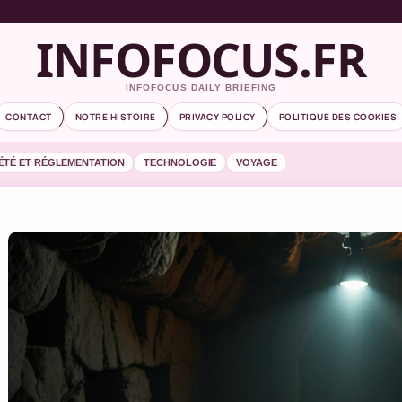
INFOFOCUS.FR
INFOFOCUS DAILY BRIEFING
CONTACT
NOTRE HISTOIRE
PRIVACY POLICY
POLITIQUE DES COOKIES
ÉTÉ ET RÉGLEMENTATION
TECHNOLOGIE
VOYAGE