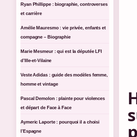
Ryan Phillippe : biographie, controverses
et carrière
Amélie Mauresmo : vie privée, enfants et
compagne – Biographie
Marie Mesmeur : qui est la députée LFI
d’Ille-et-Vilaine
Veste Adidas : guide des modèles femme,
homme et vintage
H
Pascal Demolon : plainte pour violences
s
et départ de Face à Face
Aymeric Laporte : pourquoi il a choisi
l’Espagne