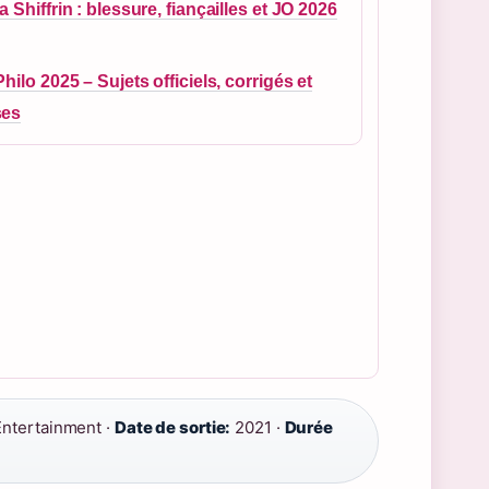
a Shiffrin : blessure, fiançailles et JO 2026
Philo 2025 – Sujets officiels, corrigés et
ses
ntertainment ·
Date de sortie:
2021 ·
Durée