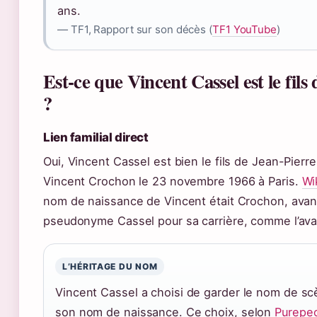
ans.
— TF1, Rapport sur son décès (
TF1 YouTube
)
Est-ce que Vincent Cassel est le fils
?
Lien familial direct
Oui, Vincent Cassel est bien le fils de Jean-Pierr
Vincent Crochon le 23 novembre 1966 à Paris.
Wi
nom de naissance de Vincent était Crochon, avant 
pseudonyme Cassel pour sa carrière, comme l’avait
L’HÉRITAGE DU NOM
Vincent Cassel a choisi de garder le nom de sc
son nom de naissance. Ce choix, selon
Purepeo