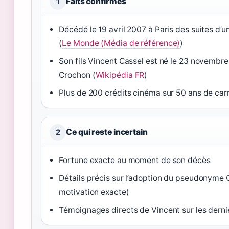
Faits confirmés
1
Décédé le 19 avril 2007 à Paris des suites d’u
(
Le Monde (Média de référence)
)
Son fils Vincent Cassel est né le 23 novembr
Crochon (
Wikipédia FR
)
Plus de 200 crédits cinéma sur 50 ans de carr
Ce qui reste incertain
2
Fortune exacte au moment de son décès
Détails précis sur l’adoption du pseudonyme 
motivation exacte)
Témoignages directs de Vincent sur les derni