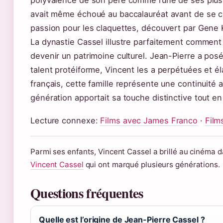
avait même échoué au baccalauréat avant de se c
passion pour les claquettes, découvert par Gene 
La dynastie Cassel illustre parfaitement commen
devenir un patrimoine culturel. Jean-Pierre a pos
talent protéiforme, Vincent les a perpétuées et él
français, cette famille représente une continuité a
génération apportait sa touche distinctive tout en 
Lecture connexe:
Films avec James Franco
·
Film
Parmi ses enfants, Vincent Cassel a brillé au cinéma 
Vincent Cassel
qui ont marqué plusieurs générations.
Questions fréquentes
Quelle est l’origine de Jean-Pierre Cassel ?