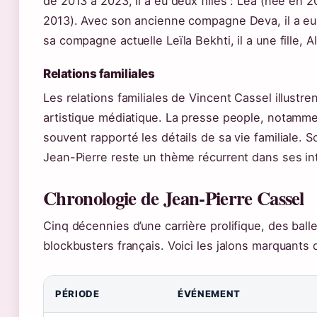
de 2013 à 2023, il a eu deux filles : Léa (née en
2013). Avec son ancienne compagne Deva, il a eu 
sa compagne actuelle Leïla Bekhti, il a une fille, 
Relations familiales
Les relations familiales de Vincent Cassel illustre
artistique médiatique. La presse people, notamm
souvent rapporté les détails de sa vie familiale. 
Jean-Pierre reste un thème récurrent dans ses in
Chronologie de Jean-Pierre Cassel
Cinq décennies d’une carrière prolifique, des ball
blockbusters français. Voici les jalons marquants
PÉRIODE
ÉVÉNEMENT