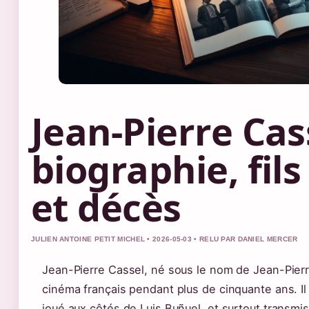
Jean-Pierre Cass
biographie, fil
et décès
JULIEN ANTOINE PETIT MICHEL • 2026-05-03 • RELU PAR DANIEL MERCER
Jean-Pierre Cassel, né sous le nom de Jean-Pier
cinéma français pendant plus de cinquante ans. I
joué aux côtés de Luis Buñuel, et surtout transm