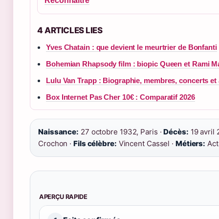
Reconnaître
4 ARTICLES LIES
Yves Chatain : que devient le meurtrier de Bonfanti
Bohemian Rhapsody film : biopic Queen et Rami M
Lulu Van Trapp : Biographie, membres, concerts et 
Box Internet Pas Cher 10€ : Comparatif 2026
Naissance:
27 octobre 1932, Paris ·
Décès:
19 avril
Crochon ·
Fils célèbre:
Vincent Cassel ·
Métiers:
Act
APERÇU RAPIDE