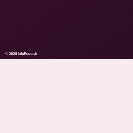
© 2026 InfoFocus.fr