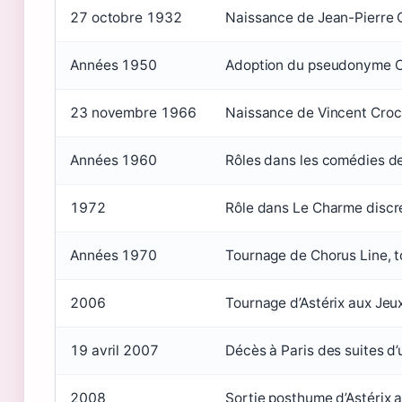
27 octobre 1932
Naissance de Jean-Pierre 
Années 1950
Adoption du pseudonyme Ca
23 novembre 1966
Naissance de Vincent Cro
Années 1960
Rôles dans les comédies de
1972
Rôle dans Le Charme discre
Années 1970
Tournage de Chorus Line, 
2006
Tournage d’Astérix aux Je
19 avril 2007
Décès à Paris des suites d
2008
Sortie posthume d’Astérix 