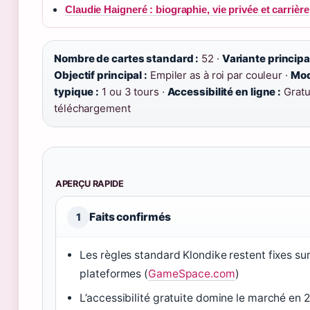
Claudie Haigneré : biographie, vie privée et carrière
Nombre de cartes standard :
52 ·
Variante principal
Objectif principal :
Empiler as à roi par couleur ·
Mod
typique :
1 ou 3 tours ·
Accessibilité en ligne :
Gratu
téléchargement
APERÇU RAPIDE
Faits confirmés
1
Les règles standard Klondike restent fixes sur
plateformes (
GameSpace.com
)
L’accessibilité gratuite domine le marché en 