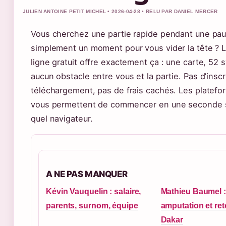
JULIEN ANTOINE PETIT MICHEL • 2026-04-28 • RELU PAR DANIEL MERCER
Vous cherchez une partie rapide pendant une pa
simplement un moment pour vous vider la tête ? Le
ligne gratuit offre exactement ça : une carte, 52 
aucun obstacle entre vous et la partie. Pas d’inscr
téléchargement, pas de frais cachés. Les platefo
vous permettent de commencer en une seconde s
quel navigateur.
A NE PAS MANQUER
Kévin Vauquelin : salaire,
Mathieu Baumel :
parents, surnom, équipe
amputation et ret
Dakar