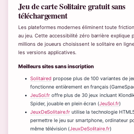
Jeu de carte Solitaire gratuit sans
téléchargement
Les plateformes modernes éliminent toute frictio
au jeu. Cette accessibilité zéro barrière explique
millions de joueurs choisissent le solitaire en lign
les versions applicatives.
Meilleurs sites sans inscription
Solitaired
propose plus de 100 variantes de je
fonctionne entièrement en français (GameSp
JeuSol.fr
offre plus de 30 jeux incluant Klondik
Spider, jouable en plein écran (
JeuSol.fr
)
JeuxDeSolitaire.fr
utilise la technologie HTML
permettre le jeu sur smartphone, ordinateur p
même télévision (
JeuxDeSolitaire.fr
)