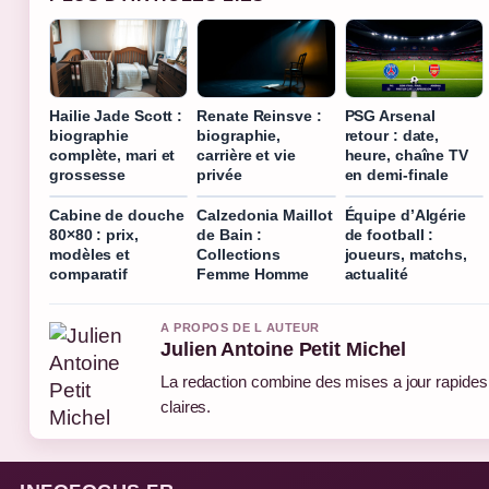
Hailie Jade Scott :
Renate Reinsve :
PSG Arsenal
biographie
biographie,
retour : date,
complète, mari et
carrière et vie
heure, chaîne TV
grossesse
privée
en demi-finale
Cabine de douche
Calzedonia Maillot
Équipe d’Algérie
80×80 : prix,
de Bain :
de football :
modèles et
Collections
joueurs, matchs,
comparatif
Femme Homme
actualité
A PROPOS DE L AUTEUR
Julien Antoine Petit Michel
La redaction combine des mises a jour rapides 
claires.