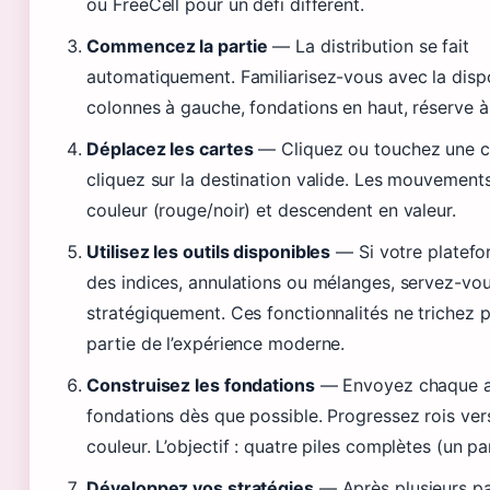
ou FreeCell pour un défi différent.
Commencez la partie
— La distribution se fait
automatiquement. Familiarisez-vous avec la dispo
colonnes à gauche, fondations en haut, réserve à 
Déplacez les cartes
— Cliquez ou touchez une ca
cliquez sur la destination valide. Les mouvements
couleur (rouge/noir) et descendent en valeur.
Utilisez les outils disponibles
— Si votre platef
des indices, annulations ou mélanges, servez-vo
stratégiquement. Ces fonctionnalités ne trichez pa
partie de l’expérience moderne.
Construisez les fondations
— Envoyez chaque as
fondations dès que possible. Progressez rois ver
couleur. L’objectif : quatre piles complètes (un pa
Développez vos stratégies
— Après plusieurs pa