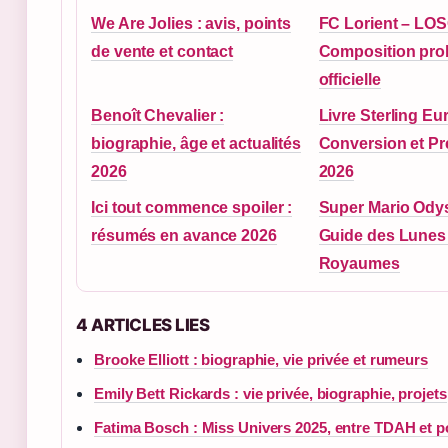
We Are Jolies : avis, points
FC Lorient – LOS
de vente et contact
Composition prob
officielle
Benoît Chevalier :
Livre Sterling Eur
biographie, âge et actualités
Conversion et Pr
2026
2026
Ici tout commence spoiler :
Super Mario Ody
résumés en avance 2026
Guide des Lunes 
Royaumes
4 ARTICLES LIES
Brooke Elliott : biographie, vie privée et rumeurs
Emily Bett Rickards : vie privée, biographie, projets
Fatima Bosch : Miss Univers 2025, entre TDAH et 