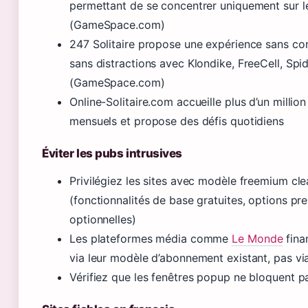
permettant de se concentrer uniquement sur l
(GameSpace.com)
247 Solitaire propose une expérience sans co
sans distractions avec Klondike, FreeCell, Spi
(GameSpace.com)
Online-Solitaire.com accueille plus d’un million
mensuels et propose des défis quotidiens
Éviter les pubs intrusives
Privilégiez les sites avec modèle freemium cle
(fonctionnalités de base gratuites, options p
optionnelles)
Les plateformes média comme
Le Monde
fina
via leur modèle d’abonnement existant, pas via
Vérifiez que les fenêtres popup ne bloquent p