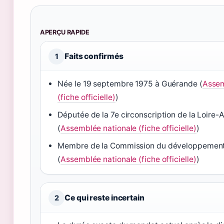
APERÇU RAPIDE
Faits confirmés
1
Née le 19 septembre 1975 à Guérande (
Assem
(fiche officielle)
)
Députée de la 7e circonscription de la Loire-A
(
Assemblée nationale (fiche officielle)
)
Membre de la Commission du développement
(
Assemblée nationale (fiche officielle)
)
Ce qui reste incertain
2