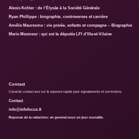
Alexis Kohler : de l’Élysée à la Société Générale
Ryan Phillippe : biographie, controverses et carrière
Amélie Mauresmo : vie privée, enfants et compagne – Biographie
Marie Mesmeur : qui est la députée LFI d’Ille-et-Vilaine
Contact
Canal de contact axe sur la reponse rapide pour signalements et corrections.
Contact
info@infofocus.fr
Reponse de la redaction: en general sous un jour ouvrable.