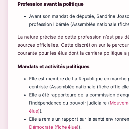
Profession avant la politique
Avant son mandat de députée, Sandrine Josso
profession libérale (Assemblée nationale (fiche 
La nature précise de cette profession n’est pas dé
sources officielles. Cette discrétion sur le parcou
courante pour les élus dont la carrière politique a p
Mandats et activités politiques
Elle est membre de La République en marche pu
centriste (Assemblée nationale (fiche officielle
Elle a été rapporteure de la commission d’enq
l’indépendance du pouvoir judiciaire (
Mouveme
élue)
).
Elle a remis un rapport sur la santé environne
Démocrate (fiche élue)
).