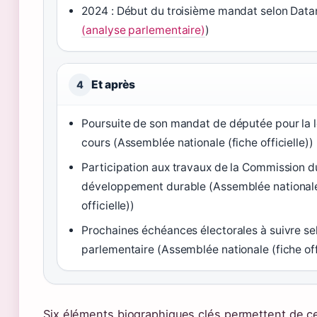
2024 : Début du troisième mandat selon Data
(analyse parlementaire)
)
Et après
4
Poursuite de son mandat de députée pour la l
cours (Assemblée nationale (fiche officielle))
Participation aux travaux de la Commission d
développement durable (Assemblée nationale
officielle))
Prochaines échéances électorales à suivre sel
parlementaire (Assemblée nationale (fiche offi
Six éléments biographiques clés permettent de cer