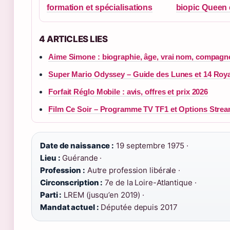
formation et spécialisations
biopic Queen 
4 ARTICLES LIES
Aime Simone : biographie, âge, vrai nom, compagn
Super Mario Odyssey – Guide des Lunes et 14 Ro
Forfait Réglo Mobile : avis, offres et prix 2026
Film Ce Soir – Programme TV TF1 et Options Stre
Date de naissance :
19 septembre 1975 ·
Lieu :
Guérande ·
Profession :
Autre profession libérale ·
Circonscription :
7e de la Loire-Atlantique ·
Parti :
LREM (jusqu’en 2019) ·
Mandat actuel :
Députée depuis 2017