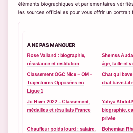
éléments biographiques et parlementaires vérifiés
les sources officielles pour vous offrir un portrait f
A NE PAS MANQUER
Rose Valland : biographie,
Shemss Audat 
résistance et restitution
âge, taille et v
Classement OGC Nice – OM –
Chat qui bave
Trajectoires Opposées en
chat bave-t-il 
Ligue 1
Jo Hiver 2022 – Classement,
Yahya Abdul-M
médailles et résultats France
biographie, car
privée
Chauffeur poids lourd : salaire,
Bohemian Rha