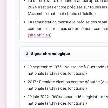
La durée exacte du mandat actuel après la di
2024 n’est pas encore précisée sur toutes les
(Assemblée nationale (fiche officielle))
La rémunération mensuelle précise des sénat
comparaison n’est pas uniformément commun
(site officiel)
)
Signal chronologique
3
19 septembre 1975 : Naissance à Guérande 
nationale (archive des fonctions))
2017 : Première élection comme députée (A
nationale (archive des fonctions))
19 juin 2022 : Réélue pour la 16e législature 
nationale (archive des fonctions))