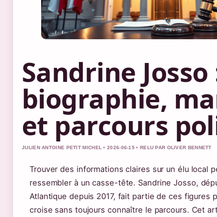
Sandrine Josso 
biographie, m
et parcours pol
JULIEN ANTOINE PETIT MICHEL • 2026-06-15 • RELU PAR OLIVER BENNETT
Trouver des informations claires sur un élu local p
ressembler à un casse-tête. Sandrine Josso, dépu
Atlantique depuis 2017, fait partie de ces figures p
croise sans toujours connaître le parcours. Cet ar