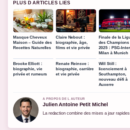
PLUS D ARTICLES LIES
Masque Cheveux
Claire Nebout :
Finale de la Lig
Maison – Guide des
biographie, âge,
des Champions
Recettes Naturelles
films et vie privée
2025 : PSG-Inter
Milan à Munich
Brooke Elliott :
Renate Reinsve :
Will Still :
biographie, vie
biographie, carrière
licenciement à
privée et rumeurs
et vie privée
Southampton,
nouveau défi à
Auxerre
A PROPOS DE L AUTEUR
Julien Antoine Petit Michel
La redaction combine des mises a jour rapides e