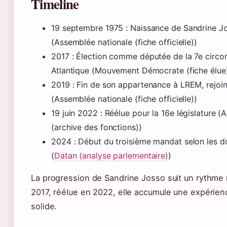
Timeline
19 septembre 1975
: Naissance de Sandrine J
(Assemblée nationale (fiche officielle))
2017
: Élection comme députée de la 7e circons
Atlantique (Mouvement Démocrate (fiche élue
2019
: Fin de son appartenance à LREM, rejoint 
(Assemblée nationale (fiche officielle))
19 juin 2022
: Réélue pour la 16e législature (
(archive des fonctions))
2024
: Début du troisième mandat selon les d
(
Datan (analyse parlementaire)
)
La progression de Sandrine Josso suit un rythme r
2017, réélue en 2022, elle accumule une expérien
solide.