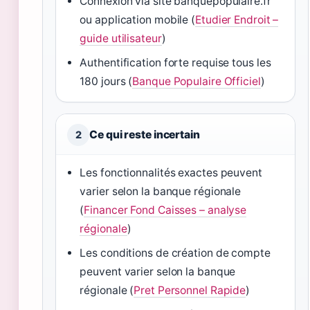
Connexion via site banquepopulaire.fr
ou application mobile (
Etudier Endroit –
guide utilisateur
)
Authentification forte requise tous les
180 jours (
Banque Populaire Officiel
)
Ce qui reste incertain
2
Les fonctionnalités exactes peuvent
varier selon la banque régionale
(
Financer Fond Caisses – analyse
régionale
)
Les conditions de création de compte
peuvent varier selon la banque
régionale (
Pret Personnel Rapide
)