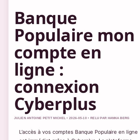
Banque
Populaire mon
compte en
ligne :
connexion
Cyberplus
JULIEN ANTOINE PETIT MICHEL • 2026-05-10 • RELU PAR HANNA BERG
L’accès à vos comptes Banque Populaire en ligne