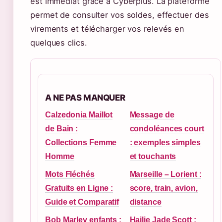
est immédiat grâce à Cyberplus. La plateforme
permet de consulter vos soldes, effectuer des
virements et télécharger vos relevés en
quelques clics.
A NE PAS MANQUER
Calzedonia Maillot
Message de
de Bain :
condoléances court
Collections Femme
: exemples simples
Homme
et touchants
Mots Fléchés
Marseille – Lorient :
Gratuits en Ligne :
score, train, avion,
Guide et Comparatif
distance
Bob Marley enfants :
Hailie Jade Scott :