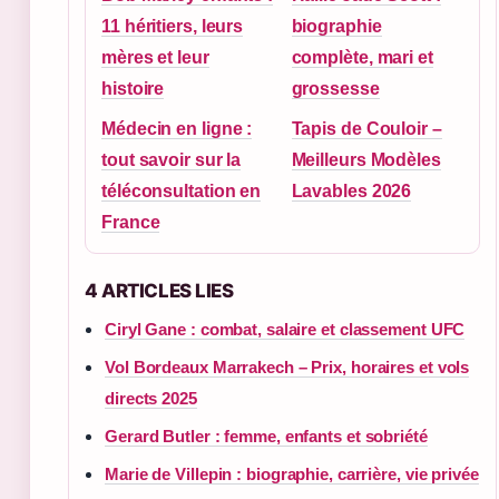
11 héritiers, leurs
biographie
mères et leur
complète, mari et
histoire
grossesse
Médecin en ligne :
Tapis de Couloir –
tout savoir sur la
Meilleurs Modèles
téléconsultation en
Lavables 2026
France
4 ARTICLES LIES
Ciryl Gane : combat, salaire et classement UFC
Vol Bordeaux Marrakech – Prix, horaires et vols
directs 2025
Gerard Butler : femme, enfants et sobriété
Marie de Villepin : biographie, carrière, vie privée