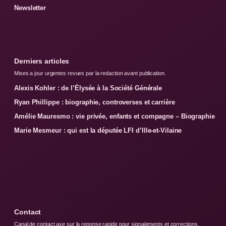
Newsletter
Derniers articles
Mises a jour urgentes revues par la redaction avant publication.
Alexis Kohler : de l’Élysée à la Société Générale
Ryan Phillippe : biographie, controverses et carrière
Amélie Mauresmo : vie privée, enfants et compagne – Biographie
Marie Mesmeur : qui est la députée LFI d’Ille-et-Vilaine
Contact
Canal de contact axe sur la reponse rapide pour signalements et corrections.