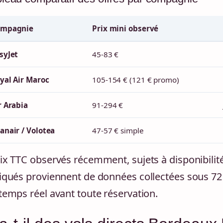
ompagnie
Prix mini observé
syJet
45-83 €
yal Air Maroc
105-154 € (121 € promo)
r Arabia
91-294 €
anair / Volotea
47-57 € simple
ix TTC observés récemment, sujets à disponibilité 
iqués proviennent de données collectées sous 72 
temps réel avant toute réservation.