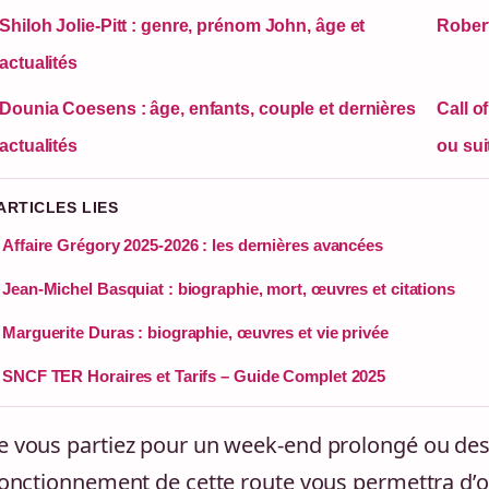
Shiloh Jolie-Pitt : genre, prénom John, âge et
Robert
actualités
Dounia Coesens : âge, enfants, couple et dernières
Call o
actualités
ou sui
 ARTICLES LIES
Affaire Grégory 2025-2026 : les dernières avancées
Jean-Michel Basquiat : biographie, mort, œuvres et citations
Marguerite Duras : biographie, œuvres et vie privée
SNCF TER Horaires et Tarifs – Guide Complet 2025
 vous partiez pour un week-end prolongé ou de
fonctionnement de cette route vous permettra d’o