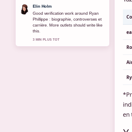
Elin Holm
Good verification work around Ryan
C
Phillippe : biographie, controverses et
carrière. More outlets should write like
this.
ea
3 MIN PLUS TOT
Ro
Ai
Ry
*Pr
ind
en 