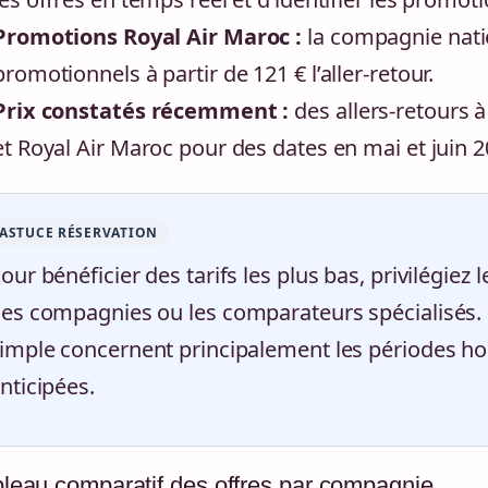
Promotions Royal Air Maroc :
la compagnie nati
promotionnels à partir de 121 € l’aller-retour.
Prix constatés récemment :
des allers-retours à
et Royal Air Maroc pour des dates en mai et juin 2
ASTUCE RÉSERVATION
our bénéficier des tarifs les plus bas, privilégiez l
es compagnies ou les comparateurs spécialisés. L
imple concernent principalement les périodes hor
nticipées.
leau comparatif des offres par compagnie