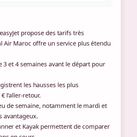
easyJet propose des tarifs très
al Air Maroc offre un service plus étendu
e 3 et 4 semaines avant le départ pour
egistrent les hausses les plus
 l’aller-retour.
ieu de semaine, notamment le mardi et
us avantageux.
anner et Kayak permettent de comparer
ions en cours.