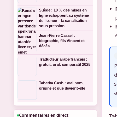
Suède : 10 % des mises en
ligne échappent au système
de licence – la canalisation
sous pression
Jean-Pierre Cassel :
biographie, fils Vincent et
décès
Traducteur arabe français :
gratuit, oral, comparatif 2025
P
d
s
Tabatha Cash : vrai nom,
origine et que devient-elle
a
Commentaires en direct
Tab