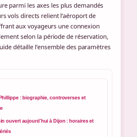
gure parmi les axes les plus demandés
s vols directs relient l’aéroport de
ffrant aux voyageurs une connexion
ablement selon la période de réservation,
 guide détaille l’ensemble des paramètres
hillippe : biographie, controverses et
re
n ouvert aujourd’hui à Dijon : horaires et
fériés