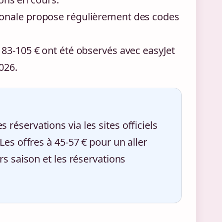
onale propose régulièrement des codes
 83-105 € ont été observés avec easyJet
026.
es réservations via les sites officiels
es offres à 45-57 € pour un aller
s saison et les réservations