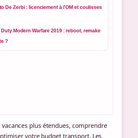
o De Zerbi : licenciement à l’OM et coulisses
f Duty Modern Warfare 2019 : reboot, remake
te ?
s vacances plus étendues, comprendre
ptimiser votre budget transport. Les