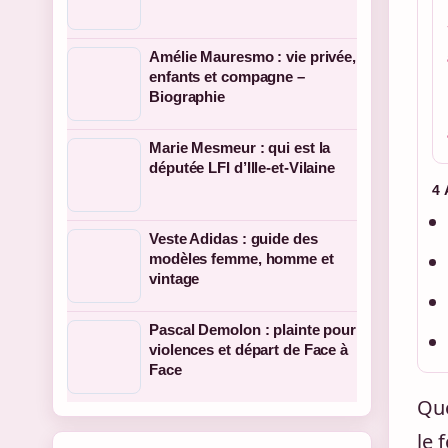
Amélie Mauresmo : vie privée,
enfants et compagne –
Biographie
Marie Mesmeur : qui est la
députée LFI d’Ille-et-Vilaine
4
Veste Adidas : guide des
modèles femme, homme et
vintage
Pascal Demolon : plainte pour
violences et départ de Face à
Face
Que
le 