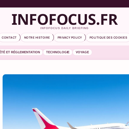
INFOFOCUS.FR
INFOFOCUS DAILY BRIEFING
CONTACT
NOTRE HISTOIRE
PRIVACY POLICY
POLITIQUE DES COOKIES
ÉTÉ ET RÉGLEMENTATION
TECHNOLOGIE
VOYAGE