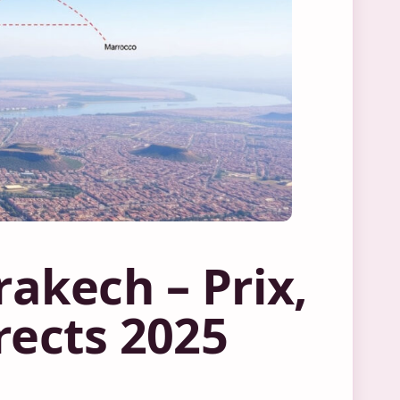
akech – Prix,
irects 2025