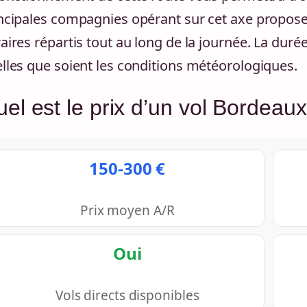
ncipales compagnies opérant sur cet axe propose
aires répartis tout au long de la journée. La dur
lles que soient les conditions météorologiques.
el est le prix d’un vol Bordeau
150-300 €
Prix moyen A/R
Oui
Vols directs disponibles