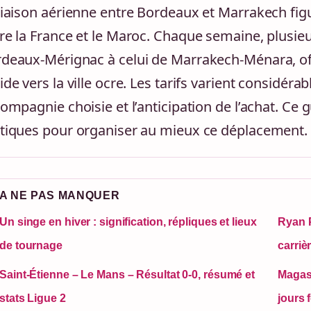
liaison aérienne entre Bordeaux et Marrakech fi
re la France et le Maroc. Chaque semaine, plusieur
deaux-Mérignac à celui de Marrakech-Ménara, o
ide vers la ville ocre. Les tarifs varient considér
compagnie choisie et l’anticipation de l’achat. Ce
tiques pour organiser au mieux ce déplacement.
A NE PAS MANQUER
Un singe en hiver : signification, répliques et lieux
Ryan P
de tournage
carriè
Saint-Étienne – Le Mans – Résultat 0-0, résumé et
Magasi
stats Ligue 2
jours 