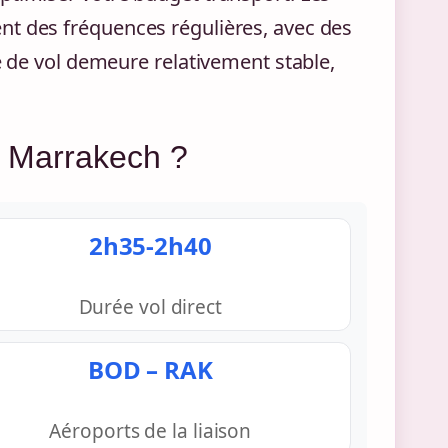
nt des fréquences régulières, avec des
ée de vol demeure relativement stable,
x Marrakech ?
2h35-2h40
Durée vol direct
BOD – RAK
Aéroports de la liaison