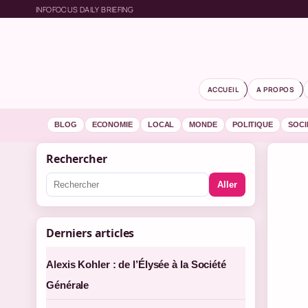
INFOFOCUS DAILY BRIEFING
ACCUEIL
A PROPOS
BLOG
ECONOMIE
LOCAL
MONDE
POLITIQUE
SOCI
Rechercher
Aller
Derniers articles
Alexis Kohler : de l’Élysée à la Société
Générale