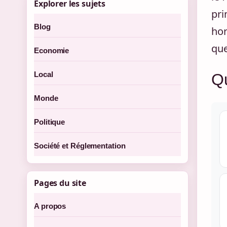
Explorer les sujets
pri
Blog
hor
que
Economie
Local
Qu
Monde
Politique
Société et Réglementation
Pages du site
A propos