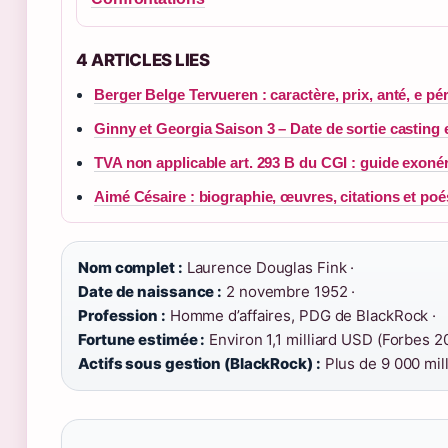
4 ARTICLES LIES
Berger Belge Tervueren : caractère, prix, anté, e pé
Ginny et Georgia Saison 3 – Date de sortie casting 
TVA non applicable art. 293 B du CGI : guide exoné
Aimé Césaire : biographie, œuvres, citations et poé
Nom complet :
Laurence Douglas Fink ·
Date de naissance :
2 novembre 1952 ·
Profession :
Homme d’affaires, PDG de BlackRock ·
Fortune estimée :
Environ 1,1 milliard USD (Forbes 2
Actifs sous gestion (BlackRock) :
Plus de 9 000 mil