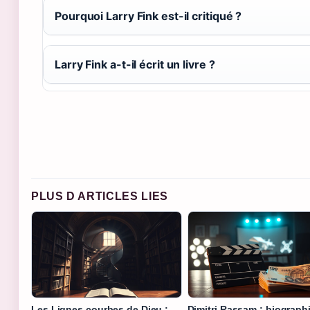
Pourquoi Larry Fink est-il critiqué ?
Larry Fink a-t-il écrit un livre ?
PLUS D ARTICLES LIES
Les Lignes courbes de Dieu :
Dimitri Rassam : biographi