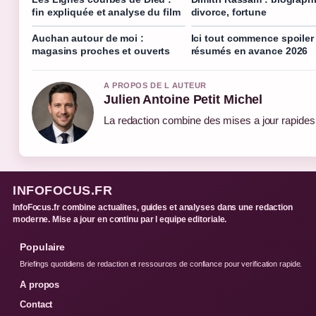
fin expliquée et analyse du film
divorce, fortune
Auchan autour de moi :
Ici tout commence spoiler 
magasins proches et ouverts
résumés en avance 2026
A PROPOS DE L AUTEUR
Julien Antoine Petit Michel
La redaction combine des mises a jour rapides e
INFOFOCUS.FR
InfoFocus.fr combine actualites, guides et analyses dans une redaction
moderne. Mise a jour en continu par l equipe editoriale.
Populaire
Briefings quotidiens de redaction et ressources de confiance pour verification rapide.
A propos
Contact