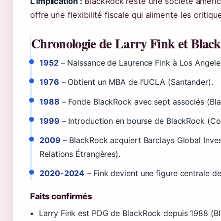
L’implication :
BlackRock reste une société américai
offre une flexibilité fiscale qui alimente les crit
Chronologie de Larry Fink et Blac
1952
– Naissance de Laurence Fink à Los Angele
1976
– Obtient un MBA de l’UCLA (Santander).
1988
– Fonde BlackRock avec sept associés (Bl
1999
– Introduction en bourse de BlackRock (Con
2009
– BlackRock acquiert Barclays Global Invest
Relations Étrangères).
2020-2024
– Fink devient une figure centrale de
Faits confirmés
Larry Fink est PDG de BlackRock depuis 1988 (B