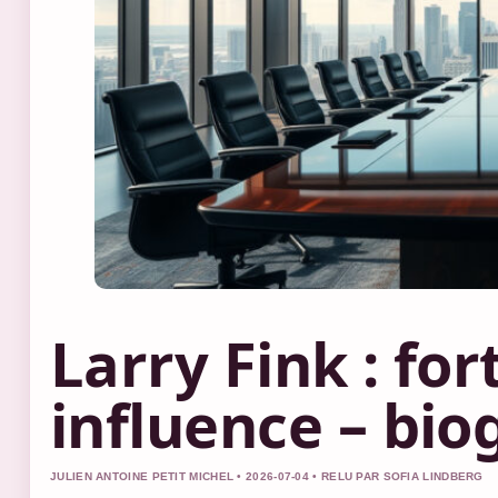
Larry Fink : fo
influence – bio
JULIEN ANTOINE PETIT MICHEL • 2026-07-04 • RELU PAR SOFIA LINDBERG