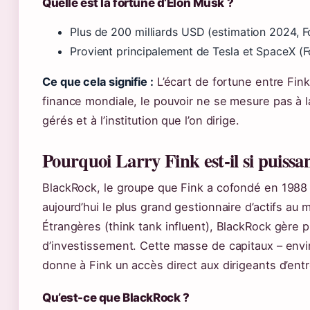
Quelle est la fortune d’Elon Musk ?
Plus de 200 milliards USD (estimation 2024, F
Provient principalement de Tesla et SpaceX (F
Ce que cela signifie :
L’écart de fortune entre Fink 
finance mondiale, le pouvoir ne se mesure pas à l
gérés et à l’institution que l’on dirige.
Pourquoi Larry Fink est-il si puissa
BlackRock, le groupe que Fink a cofondé en 1988 (
aujourd’hui le plus grand gestionnaire d’actifs au
Étrangères (think tank influent), BlackRock gère p
d’investissement. Cette masse de capitaux – envir
donne à Fink un accès direct aux dirigeants d’en
Qu’est-ce que BlackRock ?