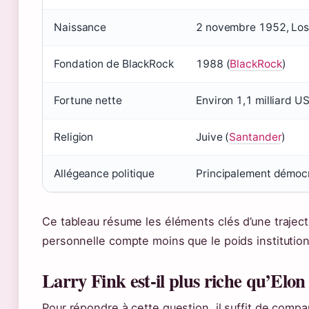
Naissance
2 novembre 1952, Los A
Fondation de BlackRock
1988 (
BlackRock
)
Fortune nette
Environ 1,1 milliard U
Religion
Juive (
Santander
)
Allégeance politique
Principalement démocra
Ce tableau résume les éléments clés d’une traject
personnelle compte moins que le poids institution
Larry Fink est-il plus riche qu’Elo
Pour répondre à cette question, il suffit de compa