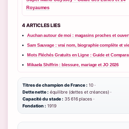
Royaumes
4 ARTICLES LIES
Auchan autour de moi : magasins proches et ouver
Sam Sauvage : vrai nom, biographie complète et vie
Mots Fléchés Gratuits en Ligne : Guide et Comparat
Mikaela Shiffrin : blessure, mariage et JO 2026
Titres de champion de France :
10 ·
Dette nette :
équilibre (dettes et créances) ·
Capacité du stade :
35 616 places ·
Fondation :
1919