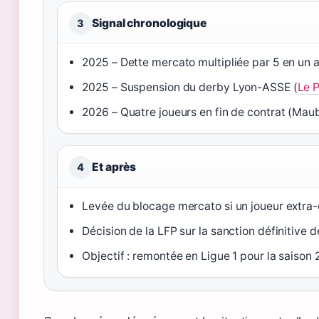
Signal chronologique
3
2025 – Dette mercato multipliée par 5 en un a
2025 – Suspension du derby Lyon-ASSE (
Le P
2026 – Quatre joueurs en fin de contrat (Mau
Et après
4
Levée du blocage mercato si un joueur extra
Décision de la LFP sur la sanction définitive d
Objectif : remontée en Ligue 1 pour la saison