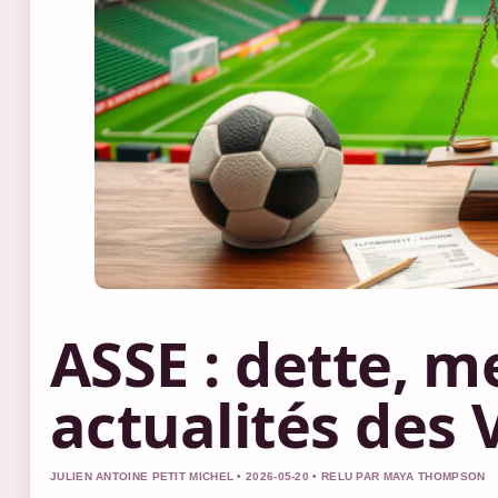
ASSE : dette, m
actualités des 
JULIEN ANTOINE PETIT MICHEL • 2026-05-20 • RELU PAR MAYA THOMPSON