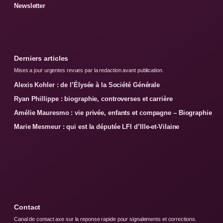
Newsletter
Derniers articles
Mises a jour urgentes revues par la redaction avant publication.
Alexis Kohler : de l’Élysée à la Société Générale
Ryan Phillippe : biographie, controverses et carrière
Amélie Mauresmo : vie privée, enfants et compagne – Biographie
Marie Mesmeur : qui est la députée LFI d’Ille-et-Vilaine
Contact
Canal de contact axe sur la reponse rapide pour signalements et corrections.