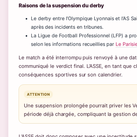
Raisons de la suspension du derby
Le derby entre l’Olympique Lyonnais et l’AS S
après des incidents en tribunes.
La Ligue de Football Professionnel (LFP) a pro
selon les informations recueillies par
Le Parisi
Le match a été interrompu puis renvoyé à une date
communiqué le verdict final. L’ASSE, en tant que cl
conséquences sportives sur son calendrier.
ATTENTION
Une suspension prolongée pourrait priver les V
période déjà chargée, compliquant la gestion de l
L’ASSE doit donc composer avec une incertitude 