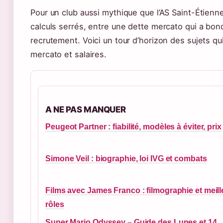
Pour un club aussi mythique que l’AS Saint-Étienn
calculs serrés, entre une dette mercato qui a bon
recrutement. Voici un tour d’horizon des sujets qu
mercato et salaires.
A NE PAS MANQUER
Peugeot Partner : fiabilité, modèles à éviter, prix
Simone Veil : biographie, loi IVG et combats
Films avec James Franco : filmographie et meill
rôles
Super Mario Odyssey – Guide des Lunes et 14