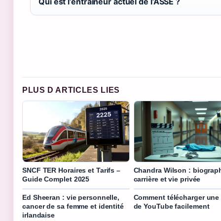
Qui est l’entraîneur actuel de l’ASSE ?
PLUS D ARTICLES LIES
SNCF TER Horaires et Tarifs –
Chandra Wilson : biograph
Guide Complet 2025
carrière et vie privée
Ed Sheeran : vie personnelle,
Comment télécharger une
cancer de sa femme et identité
de YouTube facilement
irlandaise