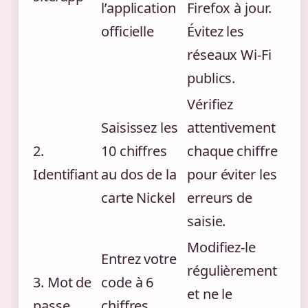
l’application
Firefox à jour.
officielle
Évitez les
réseaux Wi-Fi
publics.
Vérifiez
Saisissez les
attentivement
2.
10 chiffres
chaque chiffre
Identifiant
au dos de la
pour éviter les
carte Nickel
erreurs de
saisie.
Modifiez-le
Entrez votre
régulièrement
3. Mot de
code à 6
et ne le
passe
chiffres