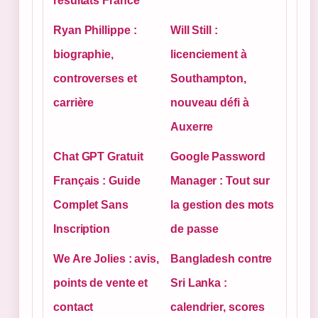
résultats France
Ryan Phillippe :
Will Still :
biographie,
licenciement à
controverses et
Southampton,
carrière
nouveau défi à
Auxerre
Chat GPT Gratuit
Google Password
Français : Guide
Manager : Tout sur
Complet Sans
la gestion des mots
Inscription
de passe
We Are Jolies : avis,
Bangladesh contre
points de vente et
Sri Lanka :
contact
calendrier, scores