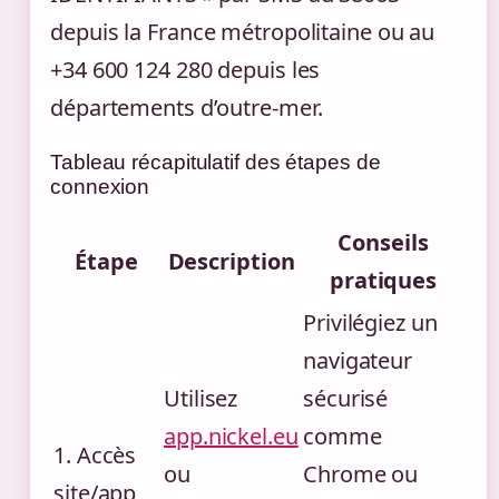
depuis la France métropolitaine ou au
+34 600 124 280 depuis les
départements d’outre-mer.
Tableau récapitulatif des étapes de
connexion
Conseils
Étape
Description
pratiques
Privilégiez un
navigateur
Utilisez
sécurisé
app.nickel.eu
comme
1. Accès
ou
Chrome ou
site/app