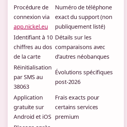
Procédure de
Numéro de téléphone
connexion via
exact du support (non
app.nickel.eu
publiquement listé)
Identifiant à 10
Détails sur les
chiffres au dos
comparaisons avec
de la carte
d’autres néobanques
Réinitialisation
Évolutions spécifiques
par SMS au
post-2026
38063
Application
Frais exacts pour
gratuite sur
certains services
Android et iOS
premium