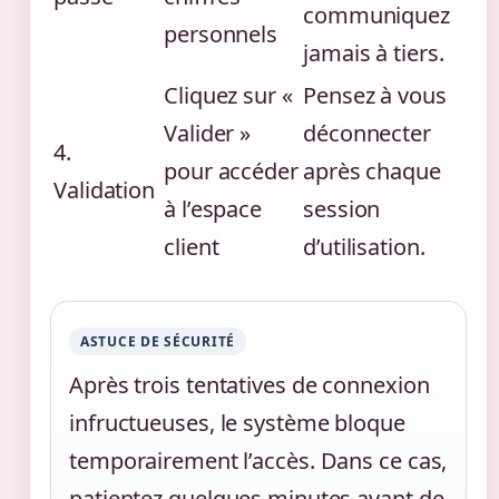
communiquez
personnels
jamais à tiers.
Cliquez sur «
Pensez à vous
Valider »
déconnecter
4.
pour accéder
après chaque
Validation
à l’espace
session
client
d’utilisation.
ASTUCE DE SÉCURITÉ
Après trois tentatives de connexion
infructueuses, le système bloque
temporairement l’accès. Dans ce cas,
patientez quelques minutes avant de