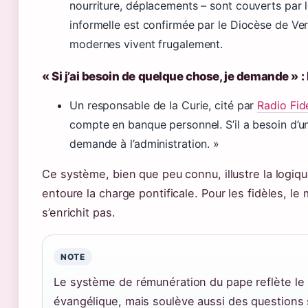
nourriture, déplacements – sont couverts par 
informelle est confirmée par le Diocèse de Ver
modernes vivent frugalement.
« Si j’ai besoin de quelque chose, je demande » :
Un responsable de la Curie, cité par
Radio Fidé
compte en banque personnel. S’il a besoin d’un li
demande à l’administration. »
Ce système, bien que peu connu, illustre la logiq
entoure la charge pontificale. Pour les fidèles, le
s’enrichit pas.
NOTE
Le système de rémunération du pape reflète le p
évangélique, mais soulève aussi des questions 