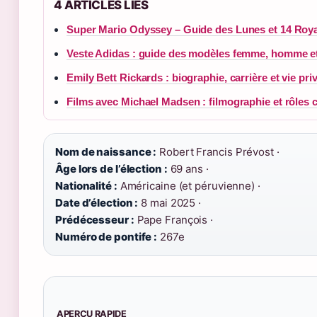
4 ARTICLES LIES
Super Mario Odyssey – Guide des Lunes et 14 Ro
Veste Adidas : guide des modèles femme, homme et
Emily Bett Rickards : biographie, carrière et vie pri
Films avec Michael Madsen : filmographie et rôles c
Nom de naissance :
Robert Francis Prévost ·
Âge lors de l’élection :
69 ans ·
Nationalité :
Américaine (et péruvienne) ·
Date d’élection :
8 mai 2025 ·
Prédécesseur :
Pape François ·
Numéro de pontife :
267e
APERÇU RAPIDE