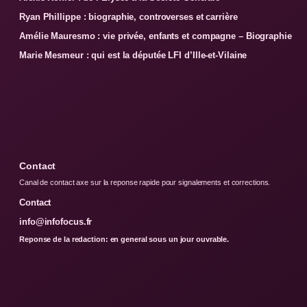
Ryan Phillippe : biographie, controverses et carrière
Amélie Mauresmo : vie privée, enfants et compagne – Biographie
Marie Mesmeur : qui est la députée LFI d’Ille-et-Vilaine
Contact
Canal de contact axe sur la reponse rapide pour signalements et corrections.
Contact
info@infofocus.fr
Reponse de la redaction: en general sous un jour ouvrable.