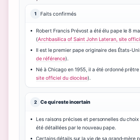
Faits confirmés
1
Robert Francis Prévost a été élu pape le 8 m
(
Archbasilica of Saint John Lateran, site offic
Il est le premier pape originaire des États-Uni
de référence
).
Né à Chicago en 1955, il a été ordonné prêtre
site officiel du diocèse
).
Ce qui reste incertain
2
Les raisons précises et personnelles du choi
été détaillées par le nouveau pape.
Certains détails sur la vie de sa grand‑mère pa