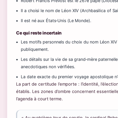
Robert Francis Prévost est le 267e pape (Diocèse 
Il a choisi le nom de Léon XIV (Archbasilica of Sa
Il est né aux États‑Unis (Le Monde).
Ce qui reste incertain
Les motifs personnels du choix du nom Léon XI
publiquement.
Les détails sur la vie de sa grand‑mère paternell
anecdotiques non vérifiées.
La date exacte du premier voyage apostolique n’
La part de certitude l’emporte : l’identité, l’élec
établis. Les zones d’ombre concernent essentiell
l’agenda à court terme.
« Au quatrième tour de scrutin, le cardinal Rob