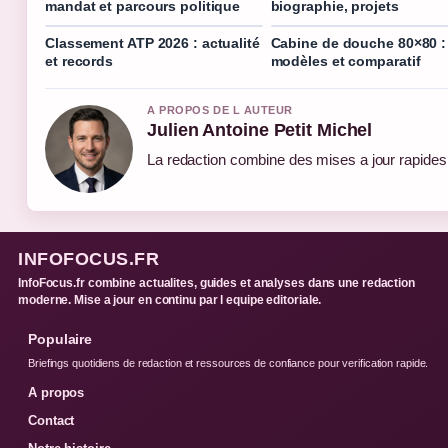
mandat et parcours politique
biographie, projets
Classement ATP 2026 : actualité
Cabine de douche 80×80 : 
et records
modèles et comparatif
A PROPOS DE L AUTEUR
Julien Antoine Petit Michel
La redaction combine des mises a jour rapides e
INFOFOCUS.FR
InfoFocus.fr combine actualites, guides et analyses dans une redaction
moderne. Mise a jour en continu par l equipe editoriale.
Populaire
Briefings quotidiens de redaction et ressources de confiance pour verification rapide.
A propos
Contact