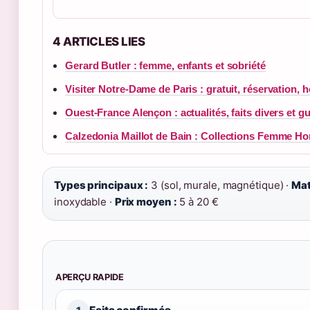
4 ARTICLES LIES
Gerard Butler : femme, enfants et sobriété
Visiter Notre-Dame de Paris : gratuit, réservation, h
Ouest-France Alençon : actualités, faits divers et g
Calzedonia Maillot de Bain : Collections Femme 
Types principaux :
3 (sol, murale, magnétique) ·
Mat
inoxydable ·
Prix moyen :
5 à 20 €
APERÇU RAPIDE