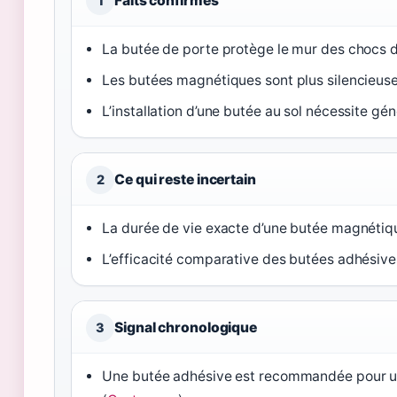
Faits confirmés
1
La butée de porte protège le mur des chocs d
Les butées magnétiques sont plus silencieus
L’installation d’une butée au sol nécessite g
Ce qui reste incertain
2
La durée de vie exacte d’une butée magnétiqu
L’efficacité comparative des butées adhésives
Signal chronologique
3
Une butée adhésive est recommandée pour une