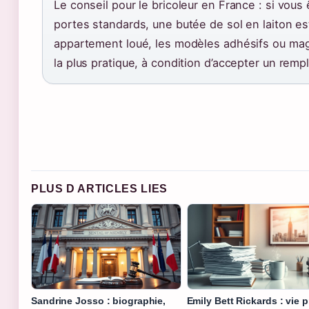
Le conseil pour le bricoleur en France : si vous
portes standards, une butée de sol en laiton es
appartement loué, les modèles adhésifs ou magn
la plus pratique, à condition d’accepter un remp
PLUS D ARTICLES LIES
Sandrine Josso : biographie,
Emily Bett Rickards : vie p