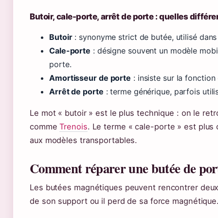
Butoir, cale-porte, arrêt de porte : quelles différ
Butoir
: synonyme strict de butée, utilisé dans 
Cale-porte
: désigne souvent un modèle mobile
porte.
Amortisseur de porte
: insiste sur la fonctio
Arrêt de porte
: terme générique, parfois util
Le mot « butoir » est le plus technique : on le re
comme
Trenois
. Le terme « cale-porte » est plus
aux modèles transportables.
Comment réparer une butée de por
Les butées magnétiques peuvent rencontrer deux 
de son support ou il perd de sa force magnétique