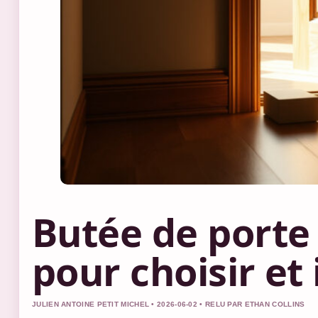
Butée de porte
pour choisir et 
JULIEN ANTOINE PETIT MICHEL • 2026-06-02 • RELU PAR ETHAN COLLINS