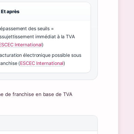
Et après
épassement des seuils =
ssujettissement immédiat à la TVA
ESCEC International
)
acturation électronique possible sous
ranchise (
ESCEC International
)
ime de franchise en base de TVA