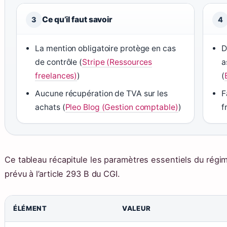
Ce qu’il faut savoir
3
4
La mention obligatoire protège en cas
D
de contrôle (
Stripe (Ressources
a
freelances)
)
(
Aucune récupération de TVA sur les
F
achats (
Pleo Blog (Gestion comptable)
)
f
Ce tableau récapitule les paramètres essentiels du rég
prévu à l’article 293 B du CGI.
ÉLÉMENT
VALEUR