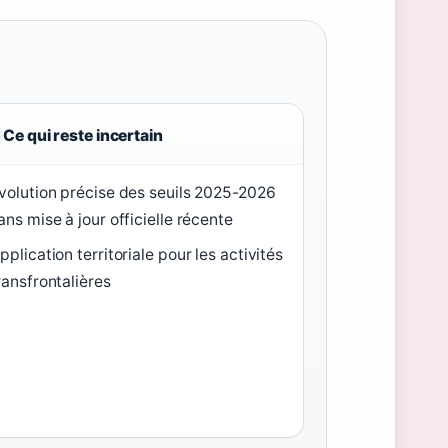
Ce qui reste incertain
volution précise des seuils 2025-2026
ans mise à jour officielle récente
pplication territoriale pour les activités
ransfrontalières