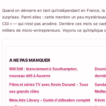
Quand on démarre en tant qu’indépendant en France, la 
surprises. Parmi elles : cette mention un peu mystérieus
CGI » — qui n’est pas anodine. Derrière ces mots se cache
milliers de micro-entrepreneurs. Voyons ce qu’implique
A NE PAS MANQUER
Will Still : licenciement à Southampton,
Dounia
nouveau défi à Auxerre
derniè
Films et séries TV avec Kevin Durand – Tous
Sandal
ses grands rôles
Meille
Meta Ads Library – Guide d’utilisation complet
Kévin 