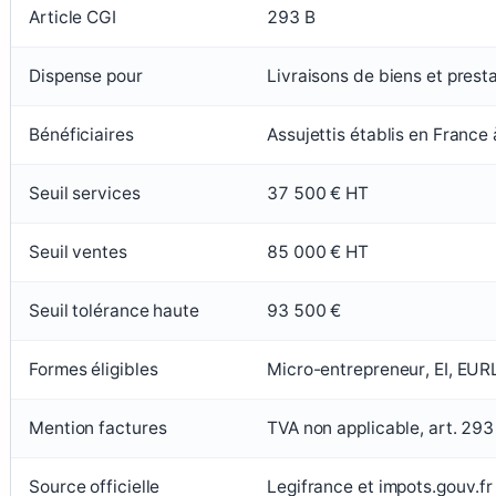
Article CGI
293 B
Dispense pour
Livraisons de biens et prest
Bénéficiaires
Assujettis établis en France à
Seuil services
37 500 € HT
Seuil ventes
85 000 € HT
Seuil tolérance haute
93 500 €
Formes éligibles
Micro-entrepreneur, EI, EUR
Mention factures
TVA non applicable, art. 293
Source officielle
Legifrance et impots.gouv.fr