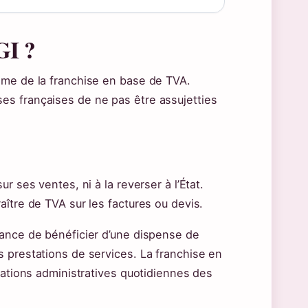
GI ?
gime de la franchise en base de TVA.
ses françaises de ne pas être assujetties
ur ses ventes, ni à la reverser à l’État.
raître de TVA sur les factures ou devis.
France de bénéficier d’une dispense de
s prestations de services. La franchise en
igations administratives quotidiennes des