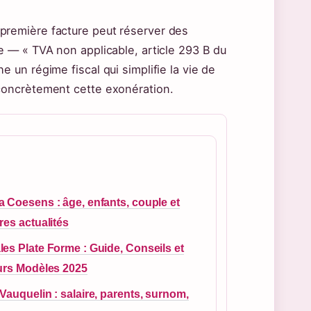
première facture peut réserver des
e — « TVA non applicable, article 293 B du
 un régime fiscal qui simplifie la vie de
 concrètement cette exonération.
 Coesens : âge, enfants, couple et
res actualités
es Plate Forme : Guide, Conseils et
urs Modèles 2025
Vauquelin : salaire, parents, surnom,