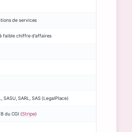
ations de services
 faible chiffre d’affaires
L, SASU, SARL, SAS (LegalPlace)
 B du CGI (
Stripe
)