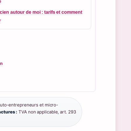
e
icien autour de moi : tarifs et comment
r
on
uto-entrepreneurs et micro-
ctures :
TVA non applicable, art. 293