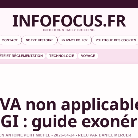
INFOFOCUS.FR
INFOFOCUS DAILY BRIEFING
CONTACT
NOTRE HISTOIRE
PRIVACY POLICY
POLITIQUE DES COOKIES
ÉTÉ ET RÉGLEMENTATION
TECHNOLOGIE
VOYAGE
VA non applicable
GI : guide exoné
EN ANTOINE PETIT MICHEL • 2026-04-24 • RELU PAR DANIEL MERCER