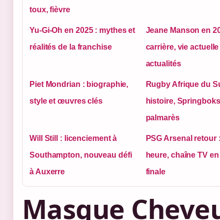
toux, fièvre
Yu-Gi-Oh en 2025 : mythes et
Jeane Manson en 20
réalités de la franchise
carrière, vie actuelle
actualités
Piet Mondrian : biographie,
Rugby Afrique du S
style et œuvres clés
histoire, Springboks
palmarès
Will Still : licenciement à
PSG Arsenal retour :
Southampton, nouveau défi
heure, chaîne TV en
à Auxerre
finale
Masque Cheve