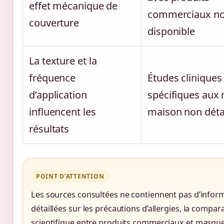
effet mécanique de
commerciaux n
couverture
disponible
La texture et la
fréquence
Études cliniques
d’application
spécifiques aux 
influencent les
maison non déta
résultats
POINT D’ATTENTION
Les sources consultées ne contiennent pas d’infor
détaillées sur les précautions d’allergies, la compar
scientifique entre produits commerciaux et masqu