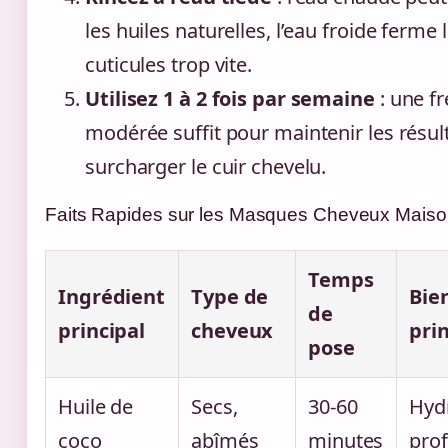
les huiles naturelles, l’eau froide ferme 
cuticules trop vite.
Utilisez 1 à 2 fois par semaine
: une f
modérée suffit pour maintenir les résul
surcharger le cuir chevelu.
Faits Rapides sur les Masques Cheveux Mais
Temps
Ingrédient
Type de
Bie
de
principal
cheveux
prin
pose
Huile de
Secs,
30-60
Hyd
coco
abîmés
minutes
pro