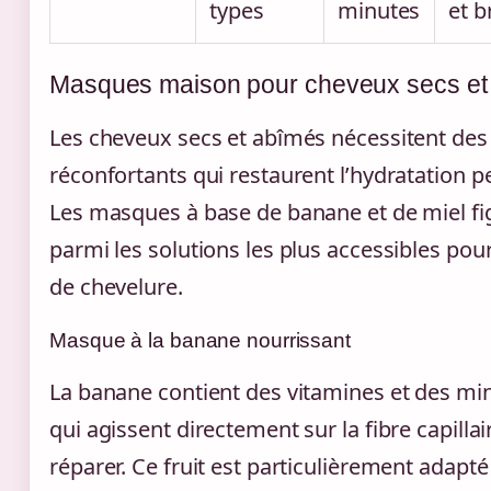
types
minutes
et b
Masques maison pour cheveux secs et
Les cheveux secs et abîmés nécessitent des
réconfortants qui restaurent l’hydratation p
Les masques à base de banane et de miel fi
parmi les solutions les plus accessibles pou
de chevelure.
Masque à la banane nourrissant
La banane contient des vitamines et des mi
qui agissent directement sur la fibre capillai
réparer. Ce fruit est particulièrement adapt