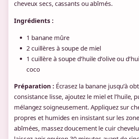
cheveux secs, cassants ou abîmés.
Ingrédients :
1 banane mûre
2 cuillères à soupe de miel
1 cuillère à soupe d’huile d’olive ou d’hu
coco
Préparation :
Écrasez la banane jusqu’à obt
consistance lisse, ajoutez le miel et l’huile, p
mélangez soigneusement. Appliquez sur ch
propres et humides en insistant sur les zon
abîmées, massez doucement le cuir chevelu,
laissez agir environ 30 minutes avant de rinc