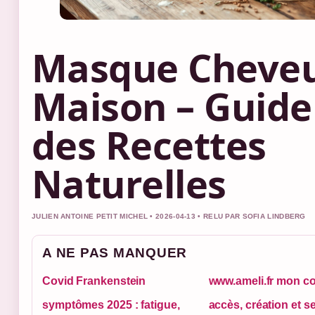
Masque Cheve
Maison – Guide
des Recettes
Naturelles
JULIEN ANTOINE PETIT MICHEL • 2026-04-13 • RELU PAR SOFIA LINDBERG
A NE PAS MANQUER
Covid Frankenstein
www.ameli.fr mon c
symptômes 2025 : fatigue,
accès, création et s