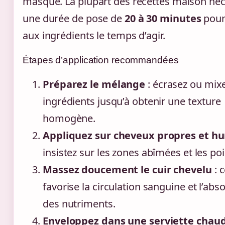
masque. La plupart des recettes maison néc
une durée de pose de
20 à 30 minutes
pour
aux ingrédients le temps d’agir.
Étapes d’application recommandées
Préparez le mélange
: écrasez ou mixe
ingrédients jusqu’à obtenir une texture
homogène.
Appliquez sur cheveux propres et h
insistez sur les zones abîmées et les poi
Massez doucement le cuir chevelu
: c
favorise la circulation sanguine et l’abs
des nutriments.
Enveloppez dans une serviette chau