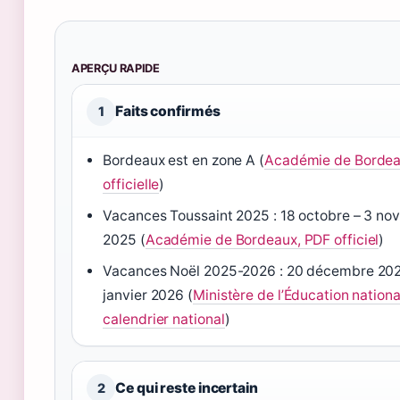
APERÇU RAPIDE
Faits confirmés
1
Bordeaux est en zone A (
Académie de Bordea
officielle
)
Vacances Toussaint 2025 : 18 octobre – 3 n
2025 (
Académie de Bordeaux, PDF officiel
)
Vacances Noël 2025-2026 : 20 décembre 202
janvier 2026 (
Ministère de l’Éducation nationa
calendrier national
)
Ce qui reste incertain
2