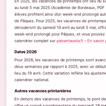
En 2025, les vacances de printemps ont lieu du sa
au lundi 5 mai 2025 (Académie de Bordeaux, PDF o
élèves profitent ainsi d’un week-end prolongé aut
de Pâques. Pour 2025, les vacances de printemp
dérouleront du samedi 19 avril au lundi 5 mai, offr
week-end prolongé pour Pâques, et vous pouvez r
calendrier complet sur
paivantausta.fi – En savoir 
Dates 2026
Pour 2026, les vacances de printemps sont avanc
deux semaines par rapport à 2025, avec un début l
lieu du 19 avril. Cette variation reflète les ajust
calendrier national.
Autres vacances printanières
En dehors des vacances de printemps, le pont de
offre un congé supplémentaire du mercredi 28 ma