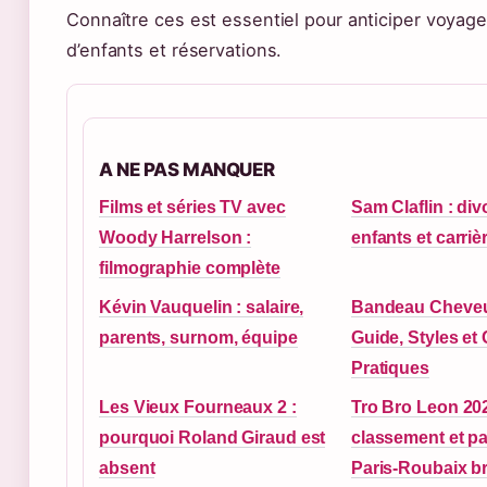
Connaître ces est essentiel pour anticiper voyag
d’enfants et réservations.
A NE PAS MANQUER
Films et séries TV avec
Sam Claflin : div
Woody Harrelson :
enfants et carriè
filmographie complète
Kévin Vauquelin : salaire,
Bandeau Cheve
parents, surnom, équipe
Guide, Styles et
Pratiques
Les Vieux Fourneaux 2 :
Tro Bro Leon 202
pourquoi Roland Giraud est
classement et p
absent
Paris-Roubaix b