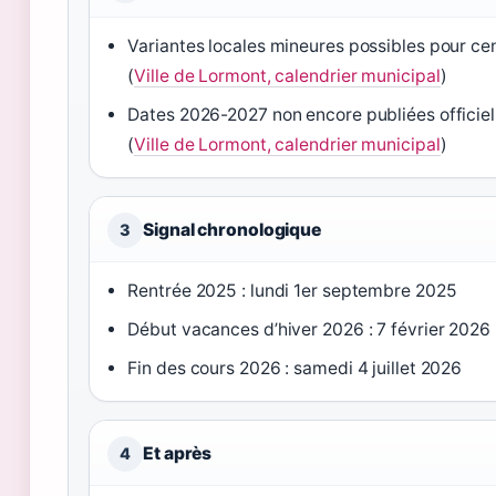
Variantes locales mineures possibles pour ce
(
Ville de Lormont, calendrier municipal
)
Dates 2026-2027 non encore publiées officie
(
Ville de Lormont, calendrier municipal
)
Signal chronologique
3
Rentrée 2025 : lundi 1er septembre 2025
Début vacances d’hiver 2026 : 7 février 2026
Fin des cours 2026 : samedi 4 juillet 2026
Et après
4