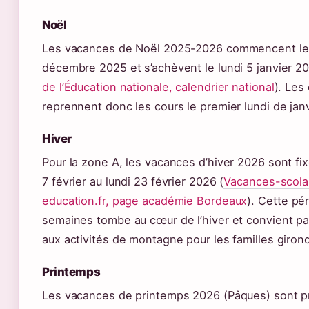
Noël
Les vacances de Noël 2025-2026 commencent le
décembre 2025 et s’achèvent le lundi 5 janvier 20
de l’Éducation nationale, calendrier national
). Les
reprennent donc les cours le premier lundi de janv
Hiver
Pour la zone A, les vacances d’hiver 2026 sont f
7 février au lundi 23 février 2026 (
Vacances-scola
education.fr, page académie Bordeaux
). Cette pé
semaines tombe au cœur de l’hiver et convient pa
aux activités de montagne pour les familles giron
Printemps
Les vacances de printemps 2026 (Pâques) sont 