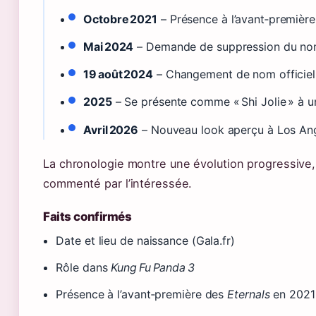
Octobre 2021
– Présence à l’avant‑premièr
Mai 2024
– Demande de suppression du nom 
19 août 2024
– Changement de nom officiel v
2025
– Se présente comme « Shi Jolie » à 
Avril 2026
– Nouveau look aperçu à Los Ang
La chronologie montre une évolution progressive
commenté par l’intéressée.
Faits confirmés
Date et lieu de naissance (Gala.fr)
Rôle dans
Kung Fu Panda 3
Présence à l’avant‑première des
Eternals
en 2021