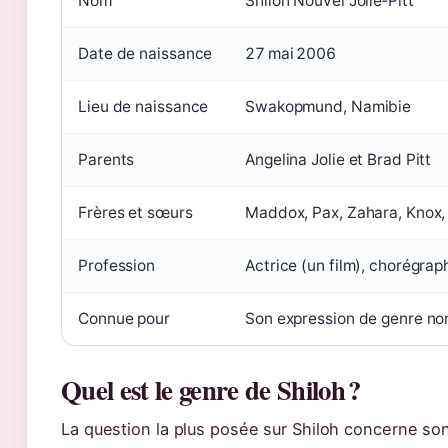
Nom
Shiloh Nouvel Jolie‑Pitt
Date de naissance
27 mai 2006
Lieu de naissance
Swakopmund, Namibie
Parents
Angelina Jolie et Brad Pitt
Frères et sœurs
Maddox, Pax, Zahara, Knox,
Profession
Actrice (un film), chorégrap
Connue pour
Son expression de genre non
Quel est le genre de Shiloh ?
La question la plus posée sur Shiloh concerne son