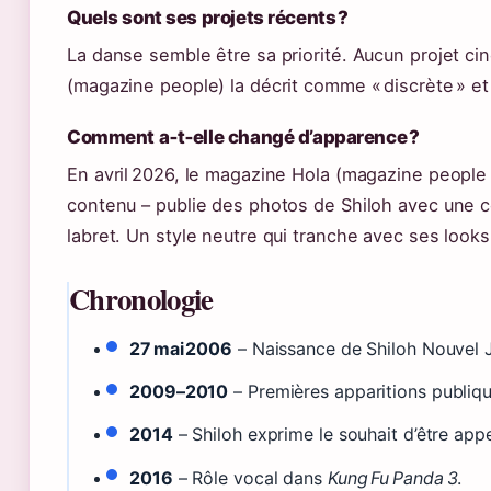
Quels sont ses projets récents ?
La danse semble être sa priorité. Aucun projet ci
(magazine people) la décrit comme « discrète » et
Comment a‑t‑elle changé d’apparence ?
En avril 2026, le magazine Hola (magazine people
contenu – publie des photos de Shiloh avec une c
labret. Un style neutre qui tranche avec ses look
Chronologie
27 mai 2006
– Naissance de Shiloh Nouvel J
2009–2010
– Premières apparitions publiq
2014
– Shiloh exprime le souhait d’être ap
2016
– Rôle vocal dans
Kung Fu Panda 3
.