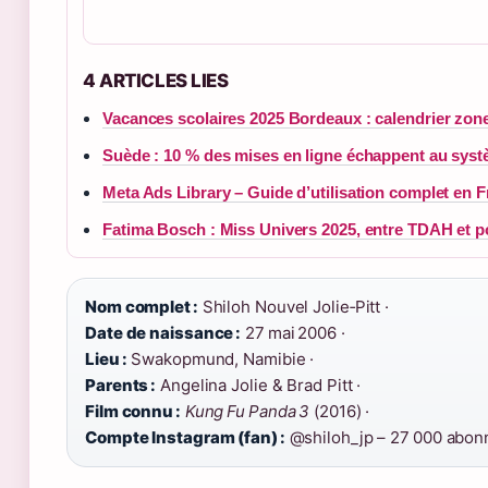
4 ARTICLES LIES
Vacances scolaires 2025 Bordeaux : calendrier zon
Suède : 10 % des mises en ligne échappent au systè
Meta Ads Library – Guide d’utilisation complet en 
Fatima Bosch : Miss Univers 2025, entre TDAH et 
Nom complet :
Shiloh Nouvel Jolie‑Pitt ·
Date de naissance :
27 mai 2006 ·
Lieu :
Swakopmund, Namibie ·
Parents :
Angelina Jolie & Brad Pitt ·
Film connu :
Kung Fu Panda 3
(2016) ·
Compte Instagram (fan) :
@shiloh_jp – 27 000 abon