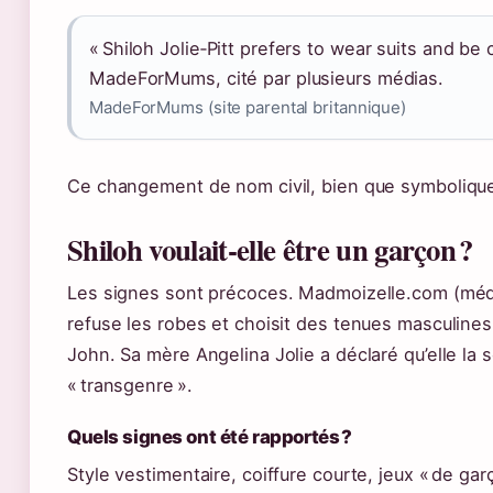
« Shiloh Jolie‑Pitt prefers to wear suits and be c
MadeForMums, cité par plusieurs médias.
MadeForMums (site parental britannique)
Ce changement de nom civil, bien que symbolique,
Shiloh voulait‑elle être un garçon ?
Les signes sont précoces. Madmoizelle.com (média 
refuse les robes et choisit des tenues masculines
John. Sa mère Angelina Jolie a déclaré qu’elle la 
« transgenre ».
Quels signes ont été rapportés ?
Style vestimentaire, coiffure courte, jeux « de ga