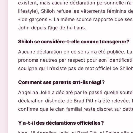
existent, mais aucune déclaration personnelle n’a
lifestyle), Shiloh refuse les vêtements féminins d
« de garçons ». La même source rapporte que se
John depuis l’âge de huit ans.
Shiloh se considère‑t‑elle comme transgenre ?
Aucune déclaration en ce sens n’a été publiée. La
pronoms neutres par respect pour son identifica
souligne qu’il n’existe pas de mot officiel de Shilo
Comment ses parents ont‑ils réagi ?
Angelina Jolie a déclaré par le passé qu’elle sout
déclaration distincte de Brad Pitt n’a été relevée.
confirme que le clan familial reste discret sur cet
Y a‑t‑il des déclarations officielles ?