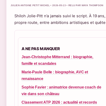
JULIEN ANTOINE PETIT MICHEL • 2026-05-13 • RELU PAR MAYA THOMPSON
Shiloh Jolie‑Pitt n’a jamais suivi le script. À 19 ans,
propre route, entre ambitions artistiques et quête 
A NE PAS MANQUER
Jean-Christophe Mitterrand : biographie,
famille et scandales
Marie-Paule Belle : biographie, AVC et
renaissance
Sophie Favier : animatrice devenue coach de
vie dans son château
Classement ATP 2026 : actualité et records