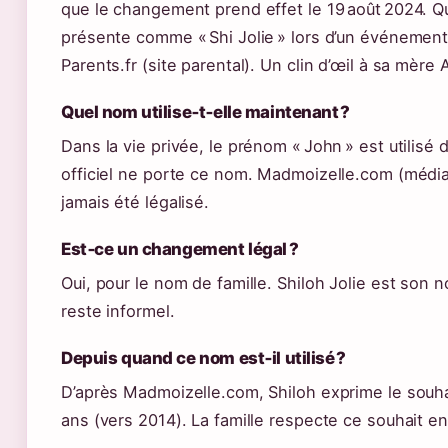
que le changement prend effet le 19 août 2024. Qu
présente comme « Shi Jolie » lors d’un événement 
Parents.fr (site parental). Un clin d’œil à sa mère
Quel nom utilise‑t‑elle maintenant ?
Dans la vie privée, le prénom « John » est utilis
officiel ne porte ce nom. Madmoizelle.com (média 
jamais été légalisé.
Est‑ce un changement légal ?
Oui, pour le nom de famille. Shiloh Jolie est son
reste informel.
Depuis quand ce nom est‑il utilisé ?
D’après Madmoizelle.com, Shiloh exprime le souhai
ans (vers 2014). La famille respecte ce souhait en