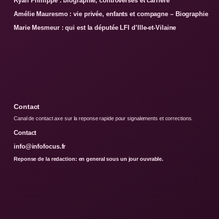
Ryan Phillippe : biographie, controverses et carrière
Amélie Mauresmo : vie privée, enfants et compagne – Biographie
Marie Mesmeur : qui est la députée LFI d’Ille-et-Vilaine
Contact
Canal de contact axe sur la reponse rapide pour signalements et corrections.
Contact
info@infofocus.fr
Reponse de la redaction: en general sous un jour ouvrable.