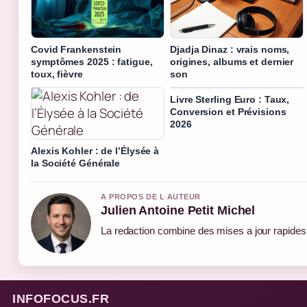
Covid Frankenstein
Djadja Dinaz : vrais noms,
symptômes 2025 : fatigue,
origines, albums et dernier
toux, fièvre
son
Livre Sterling Euro : Taux,
Conversion et Prévisions
2026
Alexis Kohler : de l’Élysée à
la Société Générale
A PROPOS DE L AUTEUR
Julien Antoine Petit Michel
La redaction combine des mises a jour rapides e
INFOFOCUS.FR