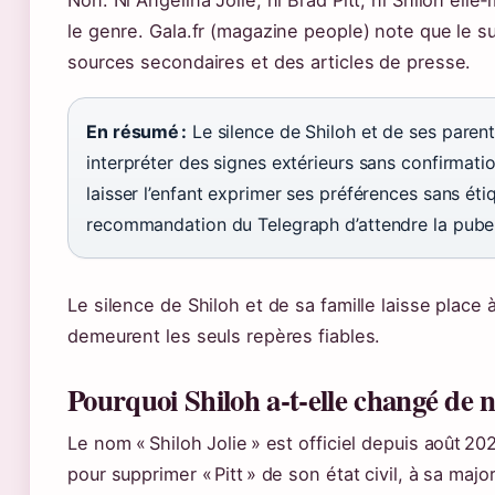
Non. Ni Angelina Jolie, ni Brad Pitt, ni Shiloh el
le genre. Gala.fr (magazine people) note que le 
sources secondaires et des articles de presse.
En résumé :
Le silence de Shiloh et de ses parent
interpréter des signes extérieurs sans confirmation
laisser l’enfant exprimer ses préférences sans étiq
recommandation du Telegraph d’attendre la puber
Le silence de Shiloh et de sa famille laisse place à 
demeurent les seuls repères fiables.
Pourquoi Shiloh a‑t‑elle changé de 
Le nom « Shiloh Jolie » est officiel depuis août 
pour supprimer « Pitt » de son état civil, à sa maj