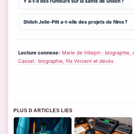
Y a‑t‑il des rumeurs sur la santé de Shiloh ?
Shiloh Jolie‑Pitt a‑t‑elle des projets de films ?
Lecture connexe :
Marie de Villepin : biographie, c
Cassel : biographie, fils Vincent et décès
PLUS D ARTICLES LIES