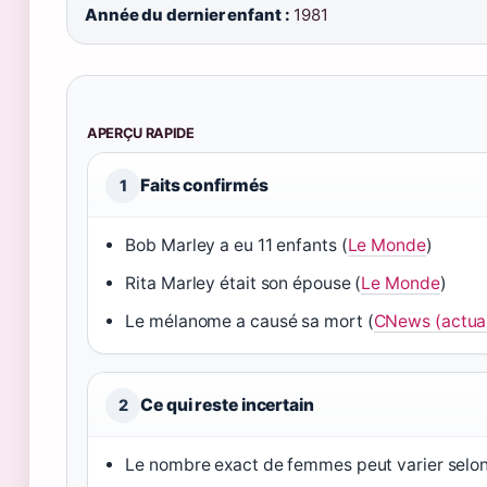
Année du dernier enfant :
1981
APERÇU RAPIDE
Faits confirmés
1
Bob Marley a eu 11 enfants (
Le Monde
)
Rita Marley était son épouse (
Le Monde
)
Le mélanome a causé sa mort (
CNews (actual
Ce qui reste incertain
2
Le nombre exact de femmes peut varier selon