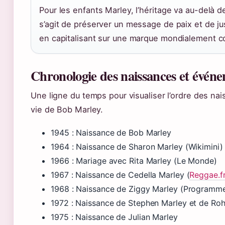
Pour les enfants Marley, l’héritage va au-delà de 
s’agit de préserver un message de paix et de jus
en capitalisant sur une marque mondialement c
Chronologie des naissances et événe
Une ligne du temps pour visualiser l’ordre des nai
vie de Bob Marley.
1945
: Naissance de Bob Marley
1964
: Naissance de Sharon Marley (Wikimini)
1966
: Mariage avec Rita Marley (Le Monde)
1967
: Naissance de Cedella Marley (
Reggae.f
1968
: Naissance de Ziggy Marley (Programm
1972
: Naissance de Stephen Marley et de Ro
1975
: Naissance de Julian Marley