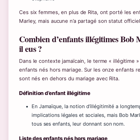
Ces six femmes, en plus de Rita, ont porté les e
Marley, mais aucune n’a partagé son statut officie
Combien d’enfants illégitimes Bob M
il eus ?
Dans le contexte jamaïcain, le terme « illégitime 
enfants nés hors mariage. Sur les onze enfants r
sont nés en dehors du mariage avec Rita.
Définition d’enfant illégitime
En Jamaïque, la notion d’illégitimité a longte
implications légales et sociales, mais Bob Mar
tous ses enfants, leur donnant son nom.
Liste des enfants nés hors mariage