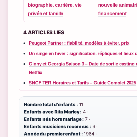
biographie, carrière, vie
nouvelle animatri
privée et famille
financement
4 ARTICLES LIES
Peugeot Partner : fiabilité, modèles à éviter, prix
Un singe en hiver : signification, répliques et lieux
Ginny et Georgia Saison 3 – Date de sortie casting 
Netflix
SNCF TER Horaires et Tarifs – Guide Complet 2025
Nombre total d’enfants :
11 ·
Enfants avec Rita Marley :
4 ·
Enfants nés hors mariage :
7 ·
Enfants musiciens reconnus :
6 ·
Année du premier enfant :
1964 ·