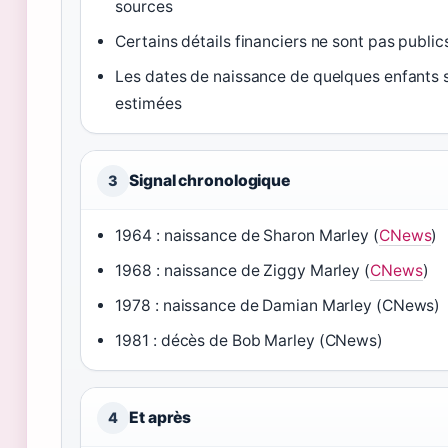
sources
Certains détails financiers ne sont pas public
Les dates de naissance de quelques enfants 
estimées
Signal chronologique
3
1964
: naissance de Sharon Marley (
CNews
)
1968
: naissance de Ziggy Marley (
CNews
)
1978
: naissance de Damian Marley (CNews)
1981
: décès de Bob Marley (CNews)
Et après
4