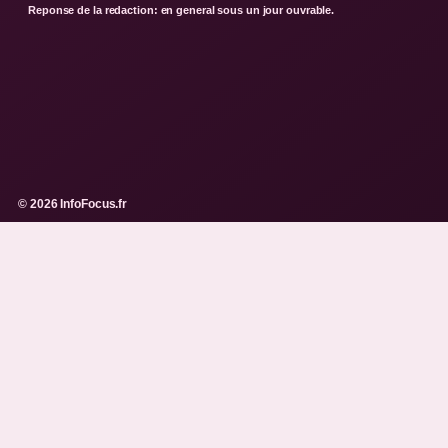
Reponse de la redaction: en general sous un jour ouvrable.
© 2026 InfoFocus.fr