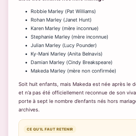
Robbie Marley (Pat Williams)
Rohan Marley (Janet Hunt)
Karen Marley (mère inconnue)
Stephanie Marley (mère inconnue)
Julian Marley (Lucy Pounder)
Ky-Mani Marley (Anita Belnavis)
Damian Marley (Cindy Breakspeare)
Makeda Marley (mère non confirmée)
Soit huit enfants, mais Makeda est née après le 
et n’a pas été officiellement reconnue de son viva
porte à sept le nombre d’enfants nés hors mariag
archives.
CE QU’IL FAUT RETENIR