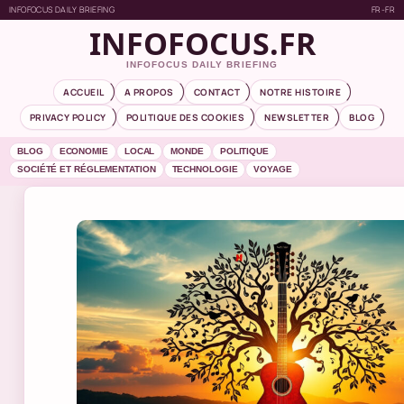
INFOFOCUS DAILY BRIEFING
FR-FR
INFOFOCUS.FR
INFOFOCUS DAILY BRIEFING
ACCUEIL
A PROPOS
CONTACT
NOTRE HISTOIRE
PRIVACY POLICY
POLITIQUE DES COOKIES
NEWSLETTER
BLOG
BLOG
ECONOMIE
LOCAL
MONDE
POLITIQUE
SOCIÉTÉ ET RÉGLEMENTATION
TECHNOLOGIE
VOYAGE