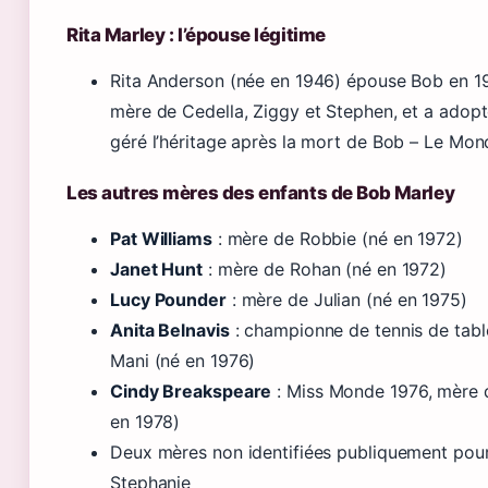
Rita Marley : l’épouse légitime
Rita Anderson (née en 1946) épouse Bob en 196
mère de Cedella, Ziggy et Stephen, et a adopt
géré l’héritage après la mort de Bob – Le Mon
Les autres mères des enfants de Bob Marley
Pat Williams
: mère de Robbie (né en 1972)
Janet Hunt
: mère de Rohan (né en 1972)
Lucy Pounder
: mère de Julian (né en 1975)
Anita Belnavis
: championne de tennis de tabl
Mani (né en 1976)
Cindy Breakspeare
: Miss Monde 1976, mère 
en 1978)
Deux mères non identifiées publiquement pour
Stephanie